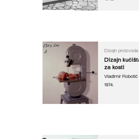
Dizajn proizvoda
Dizajn kućišt
za kosti
Vladimir Robotić
1974.