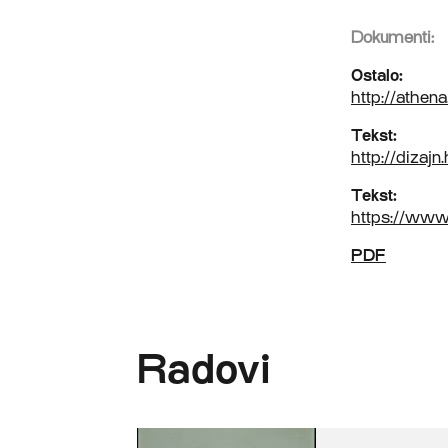
Dokumenti:
Ostalo:
http://athen
Tekst:
http://dizajn
Tekst:
https://www.
PDF
Radovi