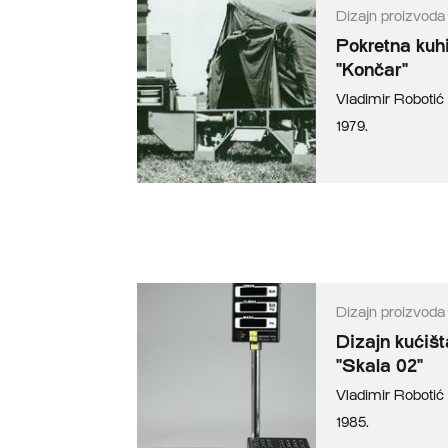
Dizajn proizvoda
Pokretna kuh
"Končar"
Vladimir Robotić
1979.
Dizajn proizvoda
Dizajn kućiš
"Skala 02"
Vladimir Robotić
1985.