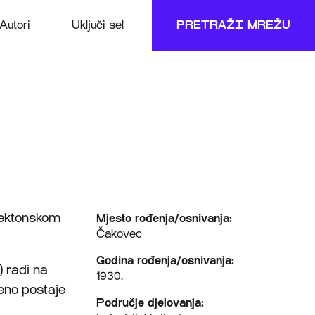
Autori
Uključi se!
PRETRAŽI MREŽU
itektonskom
Mjesto rođenja/osnivanja:
Čakovec
Godina rođenja/osnivanja:
) radi na
1930.
eno postaje
Područje djelovanja: