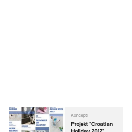
Koncepti
Projekt "Croatian
Holiday 2012"