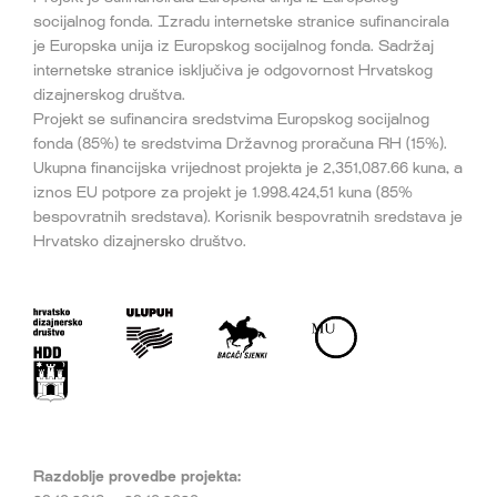
socijalnog fonda. Izradu internetske stranice sufinancirala
je Europska unija iz Europskog socijalnog fonda. Sadržaj
internetske stranice isključiva je odgovornost Hrvatskog
dizajnerskog društva.
Projekt se sufinancira sredstvima Europskog socijalnog
fonda (85%) te sredstvima Državnog proračuna RH (15%).
Ukupna financijska vrijednost projekta je 2,351,087.66 kuna, a
iznos EU potpore za projekt je 1.998.424,51 kuna (85%
bespovratnih sredstava). Korisnik bespovratnih sredstava je
Hrvatsko dizajnersko društvo.
Razdoblje provedbe projekta: