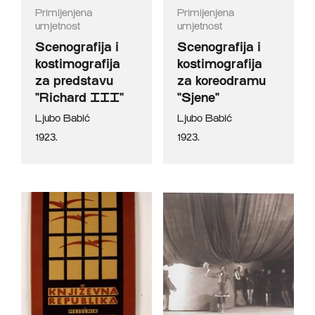
Primijenjena
Primijenjena
umjetnost
umjetnost
Scenografija i
Scenografija i
kostimografija
kostimografija
za predstavu
za koreodramu
"Richard III"
"Sjene"
Ljubo Babić
Ljubo Babić
1923.
1923.