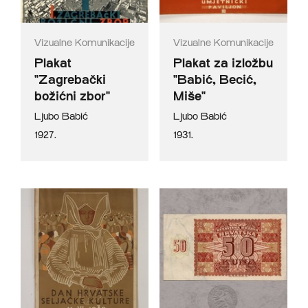
Vizualne Komunikacije
Vizualne Komunikacije
Plakat
Plakat za izložbu
"Zagrebački
"Babić, Becić,
božićni zbor"
Miše"
Ljubo Babić
Ljubo Babić
1927.
1931.