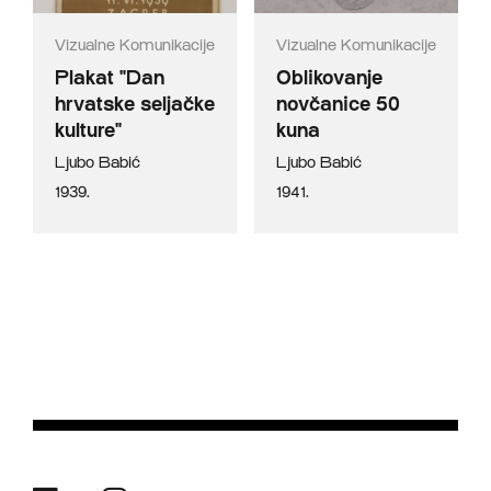
Vizualne Komunikacije
Vizualne Komunikacije
Plakat "Dan
Oblikovanje
hrvatske seljačke
novčanice 50
kulture"
kuna
Ljubo Babić
Ljubo Babić
1939.
1941.