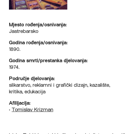
Mjesto rođenja/osnivanja:
Jastrebarsko
Godina rođenja/osnivanja:
1890.
Godina smrti/prestanka djelovanja:
1974.
Područje djelovanja:
slikarstvo, reklamni i grafički dizajn, kazalište,
kritika, edukacija
Afilijacija:
•
Tomislav Krizman