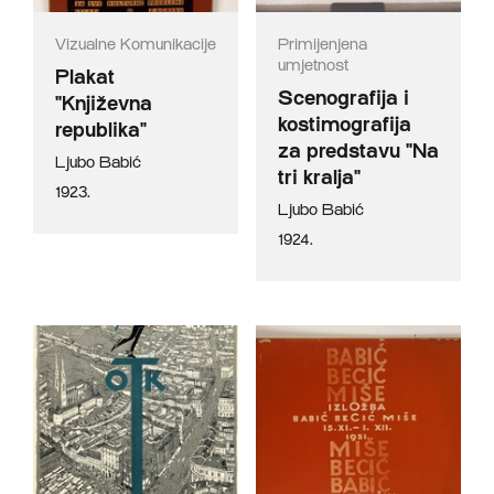
Vizualne Komunikacije
Primijenjena
umjetnost
Plakat
Scenografija i
"Književna
kostimografija
republika"
za predstavu "Na
Ljubo Babić
tri kralja"
1923.
Ljubo Babić
1924.