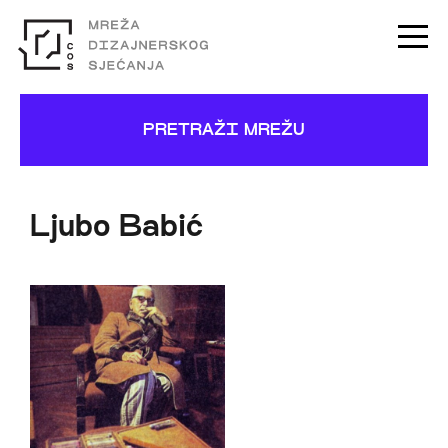
PRETRAŽI MREŽU
Ljubo Babić