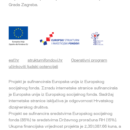
Grada Zagreba.
esf.hr
strukturnifondovi.hr
Operativni program
učinkoviti ljudski potencijali
Projekt je sufinancirala Europska unija iz Europskog
socijalnog fonda. Izradu internetske stranice sufinancirala
je Europska unija iz Europskog socijalnog fonda. Sadržaj
internetske stranice isključiva je odgovornost Hrvatskog
dizajnerskog društva.
Projekt se sufinancira sredstvima Europskog socijalnog
fonda (85%) te sredstvima Državnog proračuna RH (15%).
Ukupna financijska vrijednost projekta je 2,351,087.66 kuna, a