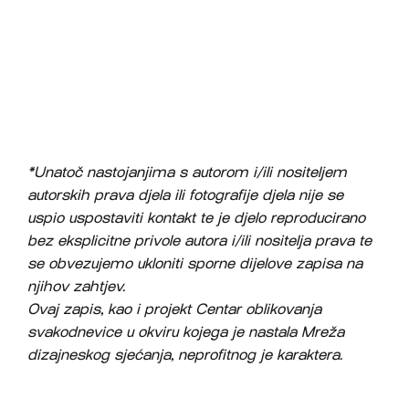
*Unatoč nastojanjima s autorom i/ili nositeljem
autorskih prava djela ili fotografije djela nije se
uspio uspostaviti kontakt te je djelo reproducirano
bez eksplicitne privole autora i/ili nositelja prava te
se obvezujemo ukloniti sporne dijelove zapisa na
njihov zahtjev.
Ovaj zapis, kao i projekt Centar oblikovanja
svakodnevice u okviru kojega je nastala Mreža
dizajneskog sjećanja, neprofitnog je karaktera.