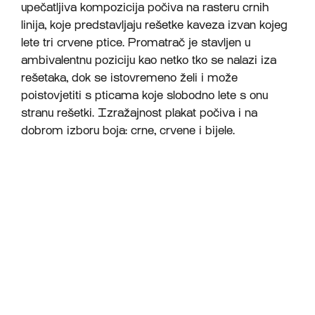
upečatljiva kompozicija počiva na rasteru crnih
linija, koje predstavljaju rešetke kaveza izvan kojeg
lete tri crvene ptice. Promatrač je stavljen u
ambivalentnu poziciju kao netko tko se nalazi iza
rešetaka, dok se istovremeno želi i može
poistovjetiti s pticama koje slobodno lete s onu
stranu rešetki. Izražajnost plakat počiva i na
dobrom izboru boja: crne, crvene i bijele.