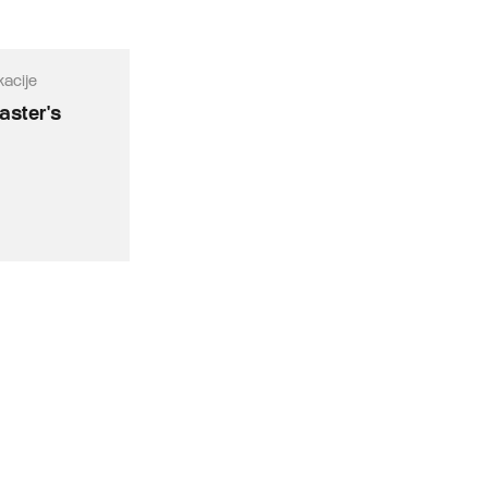
acije
aster's