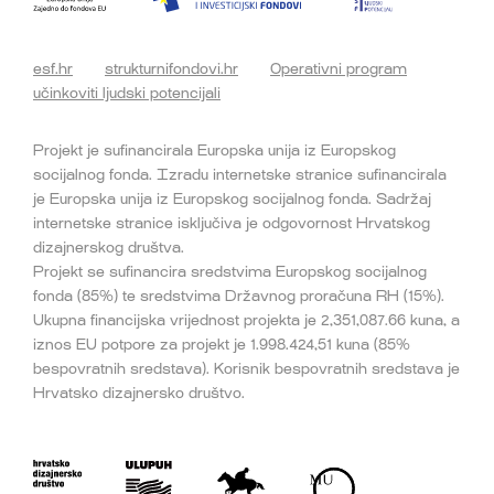
esf.hr
strukturnifondovi.hr
Operativni program
učinkoviti ljudski potencijali
Projekt je sufinancirala Europska unija iz Europskog
socijalnog fonda. Izradu internetske stranice sufinancirala
je Europska unija iz Europskog socijalnog fonda. Sadržaj
internetske stranice isključiva je odgovornost Hrvatskog
dizajnerskog društva.
Projekt se sufinancira sredstvima Europskog socijalnog
fonda (85%) te sredstvima Državnog proračuna RH (15%).
Ukupna financijska vrijednost projekta je 2,351,087.66 kuna, a
iznos EU potpore za projekt je 1.998.424,51 kuna (85%
bespovratnih sredstava). Korisnik bespovratnih sredstava je
Hrvatsko dizajnersko društvo.