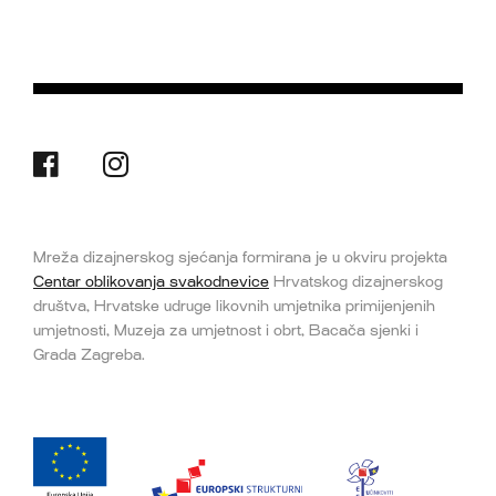
Mreža dizajnerskog sjećanja formirana je u okviru projekta
Centar oblikovanja svakodnevice
Hrvatskog dizajnerskog
društva, Hrvatske udruge likovnih umjetnika primijenjenih
umjetnosti, Muzeja za umjetnost i obrt, Bacača sjenki i
Grada Zagreba.