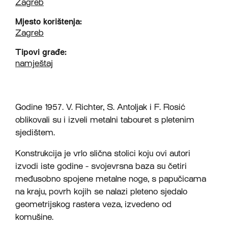
Zagreb
Mjesto korištenja:
Zagreb
Tipovi građe:
namještaj
Godine 1957. V. Richter, S. Antoljak i F. Rosić
oblikovali su i izveli metalni tabouret s pletenim
sjedištem.
Konstrukcija je vrlo slična stolici koju ovi autori
izvodi iste godine - svojevrsna baza su četiri
međusobno spojene metalne noge, s papučicama
na kraju, povrh kojih se nalazi pleteno sjedalo
geometrijskog rastera veza, izvedeno od
komušine.