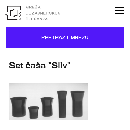
PRETRAŽI MREŽU
Set čaša "Sliv"