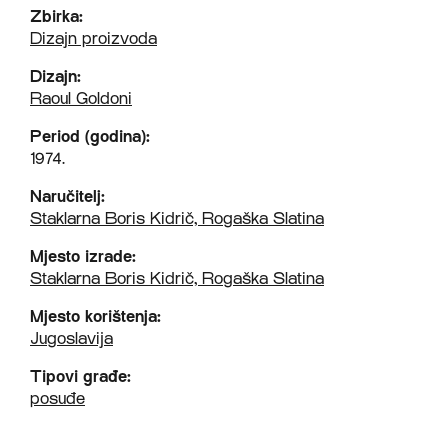
Zbirka:
Dizajn proizvoda
Dizajn:
Raoul Goldoni
Period (godina):
1974.
Naručitelj:
Staklarna Boris Kidrič, Rogaška Slatina
Mjesto izrade:
Staklarna Boris Kidrič, Rogaška Slatina
Mjesto korištenja:
Jugoslavija
Tipovi građe:
posuđe