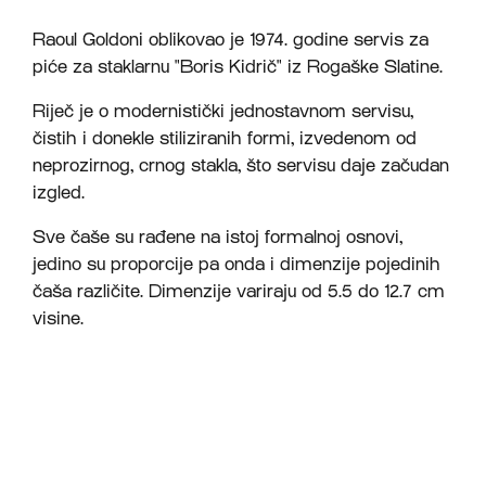
Raoul Goldoni oblikovao je 1974. godine servis za
piće za staklarnu "Boris Kidrič" iz Rogaške Slatine.
Riječ je o modernistički jednostavnom servisu,
čistih i donekle stiliziranih formi, izvedenom od
neprozirnog, crnog stakla, što servisu daje začudan
izgled.
Sve čaše su rađene na istoj formalnoj osnovi,
jedino su proporcije pa onda i dimenzije pojedinih
čaša različite. Dimenzije variraju od 5.5 do 12.7 cm
visine.