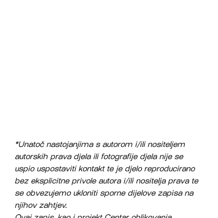
*Unatoč nastojanjima s autorom i/ili nositeljem
autorskih prava djela ili fotografije djela nije se
uspio uspostaviti kontakt te je djelo reproducirano
bez eksplicitne privole autora i/ili nositelja prava te
se obvezujemo ukloniti sporne dijelove zapisa na
njihov zahtjev.
Ovaj zapis, kao i projekt Centar oblikovanja