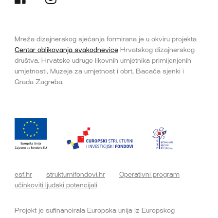
Mreža dizajnerskog sjećanja formirana je u okviru projekta
Centar oblikovanja svakodnevice
Hrvatskog dizajnerskog
društva, Hrvatske udruge likovnih umjetnika primijenjenih
umjetnosti, Muzeja za umjetnost i obrt, Bacača sjenki i
Grada Zagreba.
esf.hr
strukturnifondovi.hr
Operativni program
učinkoviti ljudski potencijali
Projekt je sufinancirala Europska unija iz Europskog