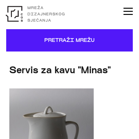
PRETRAŽI MREŽU
Servis za kavu "Minas"