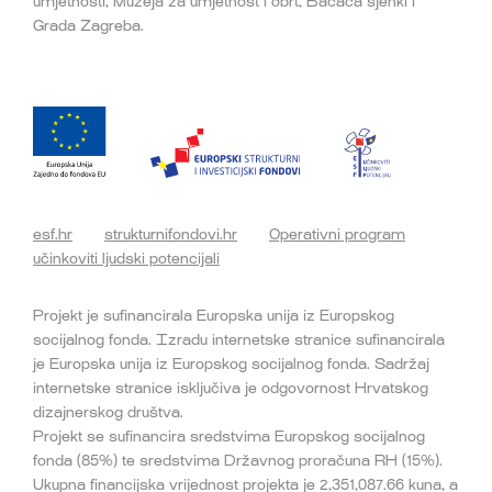
umjetnosti, Muzeja za umjetnost i obrt, Bacača sjenki i
Grada Zagreba.
esf.hr
strukturnifondovi.hr
Operativni program
učinkoviti ljudski potencijali
Projekt je sufinancirala Europska unija iz Europskog
socijalnog fonda. Izradu internetske stranice sufinancirala
je Europska unija iz Europskog socijalnog fonda. Sadržaj
internetske stranice isključiva je odgovornost Hrvatskog
dizajnerskog društva.
Projekt se sufinancira sredstvima Europskog socijalnog
fonda (85%) te sredstvima Državnog proračuna RH (15%).
Ukupna financijska vrijednost projekta je 2,351,087.66 kuna, a