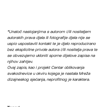
*Unatoč nastojanjima s autorom i/ili nositeljem
autorskih prava djela ili fotografije djela nije se
uspio uspostaviti kontakt te je djelo reproducirano
bez eksplicitne privole autora i/ili nositelja prava te
se obvezujemo ukloniti sporne dijelove zapisa na
njihov zahtjev.
Ovaj zapis, kao i projekt Centar oblikovanja
svakodnevice u okviru kojega je nastala Mreža
dizajneskog sjećanja, neprofitnog je karaktera.