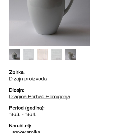
Zbirka:
Dizajn proizvoda
Dizajn:
Dragica Perhač Hercigonja
Period (godina):
1963. - 1964.
Naručitelj:
Jugokeramika