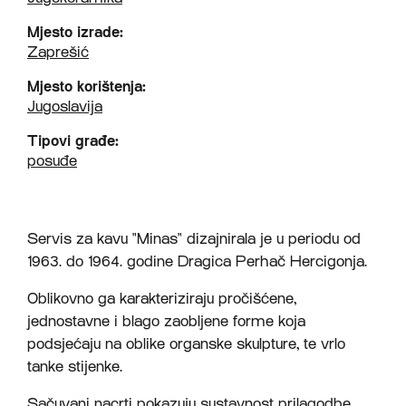
Mjesto izrade:
Zaprešić
Mjesto korištenja:
Jugoslavija
Tipovi građe:
posuđe
Servis za kavu "Minas" dizajnirala je u periodu od
1963. do 1964. godine Dragica Perhač Hercigonja.
Oblikovno ga karakteriziraju pročišćene,
jednostavne i blago zaobljene forme koja
podsjećaju na oblike organske skulpture, te vrlo
tanke stijenke.
Sačuvani nacrti pokazuju sustavnost prilagodbe