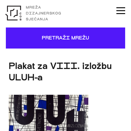
PRETRAŽI MREŽU
Plakat za VIII. izložbu
ULUH-a