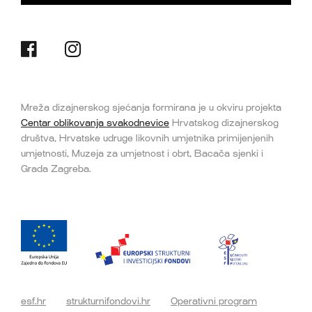
Mreža dizajnerskog sjećanja formirana je u okviru projekta
Centar oblikovanja svakodnevice
Hrvatskog dizajnerskog
društva, Hrvatske udruge likovnih umjetnika primijenjenih
umjetnosti, Muzeja za umjetnost i obrt, Bacača sjenki i
Grada Zagreba.
esf.hr
strukturnifondovi.hr
Operativni program