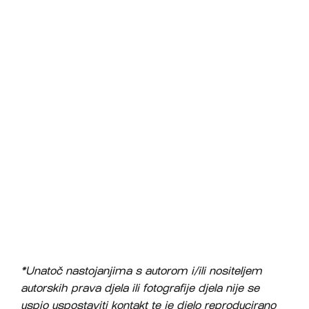
*Unatoč nastojanjima s autorom i/ili nositeljem
autorskih prava djela ili fotografije djela nije se
uspio uspostaviti kontakt te je djelo reproducirano