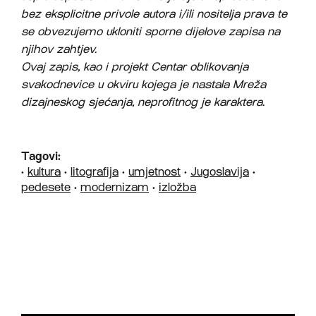
bez eksplicitne privole autora i/ili nositelja prava te
se obvezujemo ukloniti sporne dijelove zapisa na
njihov zahtjev.
Ovaj zapis, kao i projekt Centar oblikovanja
svakodnevice u okviru kojega je nastala Mreža
dizajneskog sjećanja, neprofitnog je karaktera.
Tagovi:
•
kultura
•
litografija
•
umjetnost
•
Jugoslavija
•
pedesete
•
modernizam
•
izložba