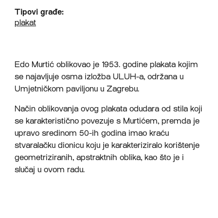
Tipovi građe:
plakat
Edo Murtić oblikovao je 1953. godine plakata kojim
se najavljuje osma izložba ULUH-a, održana u
Umjetničkom paviljonu u Zagrebu.
Način oblikovanja ovog plakata odudara od stila koji
se karakteristično povezuje s Murtićem, premda je
upravo sredinom 50-ih godina imao kraću
stvaralačku dionicu koju je karakteriziralo korištenje
geometriziranih, apstraktnih oblika, kao što je i
slučaj u ovom radu.