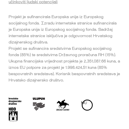
učinkoviti ljudski potencijali
Projekt je sufinancirala Europska unija iz Europskog
socijalnog fonda. Izradu internetske stranice sufinancirala
je Europska unija iz Europskog socijalnog fonda. Sadržaj
internetske stranice isključiva je odgovornost Hrvatskog
dizajnerskog društva.
Projekt se sufinancira sredstvima Europskog socijalnog
fonda (85%) te sredstvima Državnog proračuna RH (15%).
Ukupna financijska vrijednost projekta je 2,351,087.66 kuna, a
iznos EU potpore za projekt je 1.998.424,51 kuna (85%
bespovratnih sredstava). Korisnik bespovratnih sredstava je
Hrvatsko dizajnersko društvo.