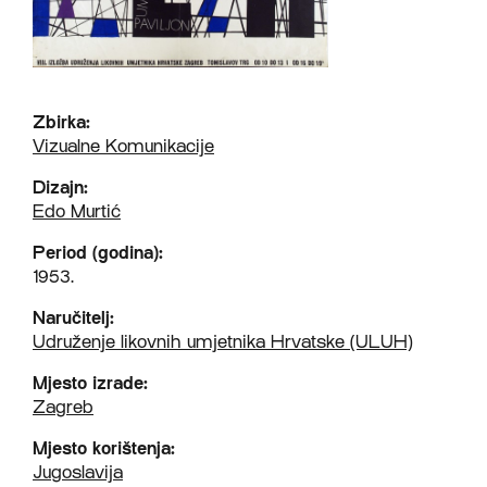
Zbirka:
Vizualne Komunikacije
Dizajn:
Edo Murtić
Period (godina):
1953.
Naručitelj:
Udruženje likovnih umjetnika Hrvatske (ULUH)
Mjesto izrade:
Zagreb
Mjesto korištenja:
Jugoslavija