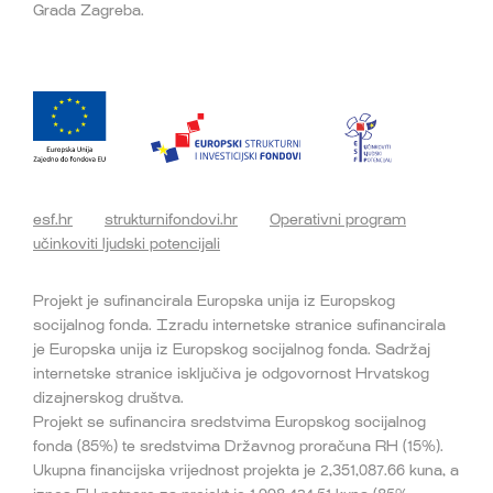
Grada Zagreba.
esf.hr
strukturnifondovi.hr
Operativni program
učinkoviti ljudski potencijali
Projekt je sufinancirala Europska unija iz Europskog
socijalnog fonda. Izradu internetske stranice sufinancirala
je Europska unija iz Europskog socijalnog fonda. Sadržaj
internetske stranice isključiva je odgovornost Hrvatskog
dizajnerskog društva.
Projekt se sufinancira sredstvima Europskog socijalnog
fonda (85%) te sredstvima Državnog proračuna RH (15%).
Ukupna financijska vrijednost projekta je 2,351,087.66 kuna, a