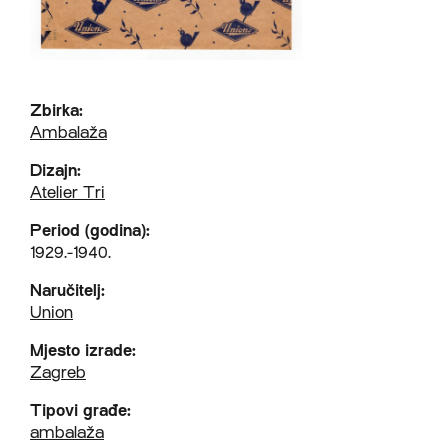
Zbirka:
Ambalaža
Dizajn:
Atelier Tri
Period (godina):
1929.-1940.
Naručitelj:
Union
Mjesto izrade:
Zagreb
Tipovi građe:
ambalaža