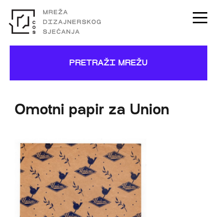
PRETRAŽI MREŽU
Omotni papir za Union