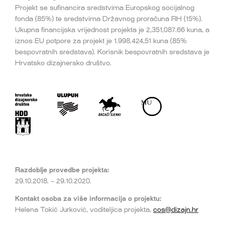
Projekt se sufinancira sredstvima Europskog socijalnog
fonda (85%) te sredstvima Državnog proračuna RH (15%).
Ukupna financijska vrijednost projekta je 2,351,087.66 kuna, a
iznos EU potpore za projekt je 1.998.424,51 kuna (85%
bespovratnih sredstava). Korisnik bespovratnih sredstava je
Hrvatsko dizajnersko društvo.
Razdoblje provedbe projekta:
29.10.2018. – 29.10.2020.
Kontakt osoba za više informacija o projektu:
Helena Tokić Jurković, voditeljica projekta,
cos@dizajn.hr