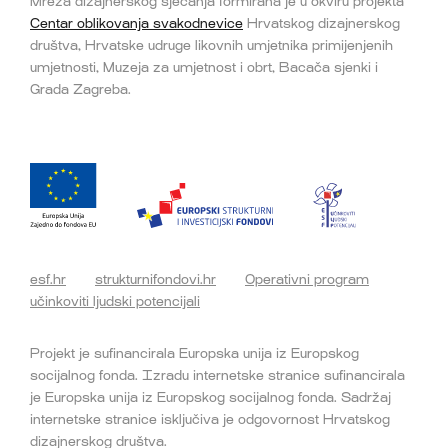
Mreža dizajnerskog sjećanja formirana je u okviru projekta
Centar oblikovanja svakodnevice
Hrvatskog dizajnerskog
društva, Hrvatske udruge likovnih umjetnika primijenjenih
umjetnosti, Muzeja za umjetnost i obrt, Bacača sjenki i
Grada Zagreba.
esf.hr
strukturnifondovi.hr
Operativni program
učinkoviti ljudski potencijali
Projekt je sufinancirala Europska unija iz Europskog
socijalnog fonda. Izradu internetske stranice sufinancirala
je Europska unija iz Europskog socijalnog fonda. Sadržaj
internetske stranice isključiva je odgovornost Hrvatskog
dizajnerskog društva.