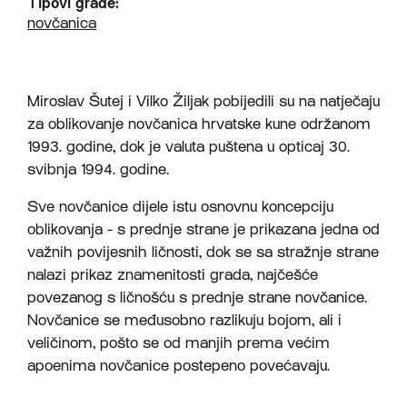
Tipovi građe:
novčanica
Miroslav Šutej i Vilko Žiljak pobijedili su na natječaju
za oblikovanje novčanica hrvatske kune održanom
1993. godine, dok je valuta puštena u opticaj 30.
svibnja 1994. godine.
Sve novčanice dijele istu osnovnu koncepciju
oblikovanja - s prednje strane je prikazana jedna od
važnih povijesnih ličnosti, dok se sa stražnje strane
nalazi prikaz znamenitosti grada, najčešće
povezanog s ličnošću s prednje strane novčanice.
Novčanice se međusobno razlikuju bojom, ali i
veličinom, pošto se od manjih prema većim
apoenima novčanice postepeno povećavaju.