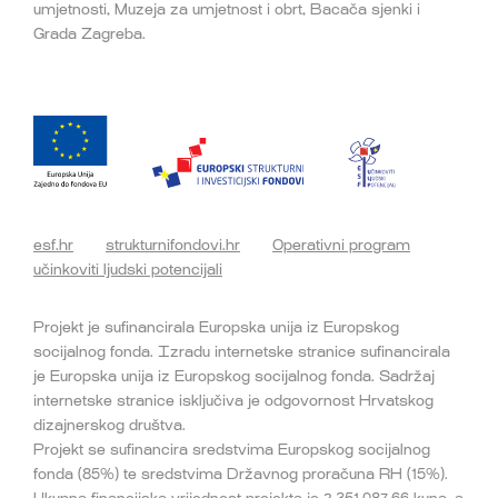
umjetnosti, Muzeja za umjetnost i obrt, Bacača sjenki i
Grada Zagreba.
esf.hr
strukturnifondovi.hr
Operativni program
učinkoviti ljudski potencijali
Projekt je sufinancirala Europska unija iz Europskog
socijalnog fonda. Izradu internetske stranice sufinancirala
je Europska unija iz Europskog socijalnog fonda. Sadržaj
internetske stranice isključiva je odgovornost Hrvatskog
dizajnerskog društva.
Projekt se sufinancira sredstvima Europskog socijalnog
fonda (85%) te sredstvima Državnog proračuna RH (15%).