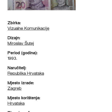
Zbirka:
Vizualne Komunikacije
Dizajn:
Miroslav Šutej
Period (godina):
1993.
Naručitelj:
Republika Hrvatska
Mjesto izrade:
Zagreb
Mjesto korištenja:
Hrvatska