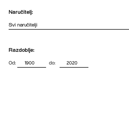
Naručitelj:
Razdoblje:
Od:
do: