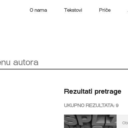
O nama
Tekstovi
Priče
Rezultati pretrage
UKUPNO REZULTATA:
9
Ob