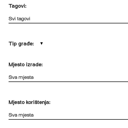
Tagovi:
Tip građe:
▼
Mjesto izrade:
Mjesto korištenja: