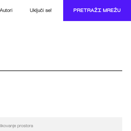
Autori
Uključi se!
PRETRAŽI MREŽU
likovanje prostora