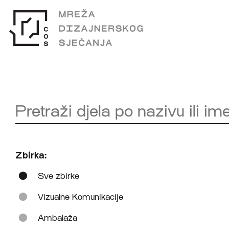
Zbirka:
Sve zbirke
Vizualne Komunikacije
Ambalaža