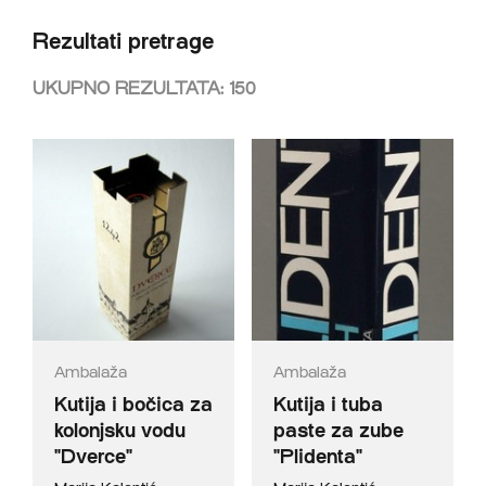
Rezultati pretrage
UKUPNO REZULTATA:
150
Ambalaža
Ambalaža
Kutija i bočica za
Kutija i tuba
kolonjsku vodu
paste za zube
"Dverce"
"Plidenta"