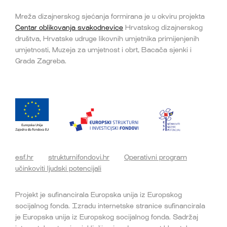
Mreža dizajnerskog sjećanja formirana je u okviru projekta
Centar oblikovanja svakodnevice
Hrvatskog dizajnerskog
društva, Hrvatske udruge likovnih umjetnika primijenjenih
umjetnosti, Muzeja za umjetnost i obrt, Bacača sjenki i
Grada Zagreba.
esf.hr
strukturnifondovi.hr
Operativni program
učinkoviti ljudski potencijali
Projekt je sufinancirala Europska unija iz Europskog
socijalnog fonda. Izradu internetske stranice sufinancirala
je Europska unija iz Europskog socijalnog fonda. Sadržaj