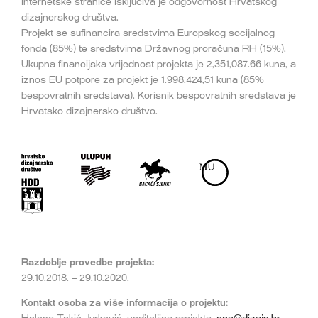
internetske stranice isključiva je odgovornost Hrvatskog
dizajnerskog društva.
Projekt se sufinancira sredstvima Europskog socijalnog
fonda (85%) te sredstvima Državnog proračuna RH (15%).
Ukupna financijska vrijednost projekta je 2,351,087.66 kuna, a
iznos EU potpore za projekt je 1.998.424,51 kuna (85%
bespovratnih sredstava). Korisnik bespovratnih sredstava je
Hrvatsko dizajnersko društvo.
Razdoblje provedbe projekta:
29.10.2018. – 29.10.2020.
Kontakt osoba za više informacija o projektu: