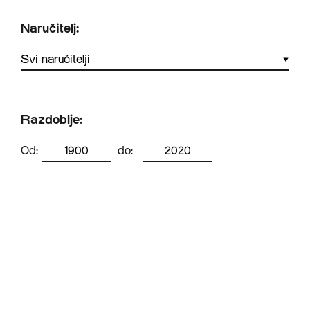
Naručitelj:
Razdoblje:
Od:
do: