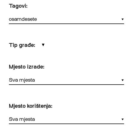
Tagovi:
Tip građe:
▼
Mjesto izrade:
Mjesto korištenja: