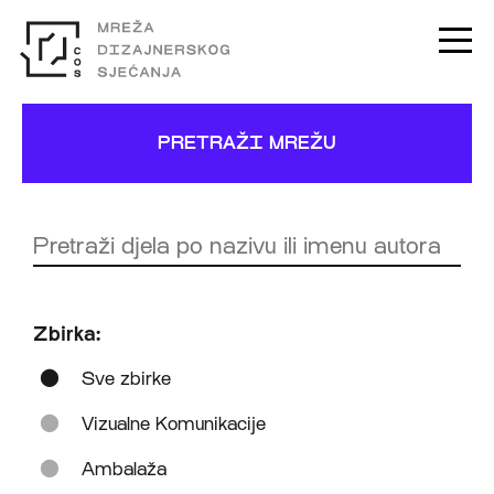
PRETRAŽI MREŽU
Zbirka:
Sve zbirke
Vizualne Komunikacije
Ambalaža