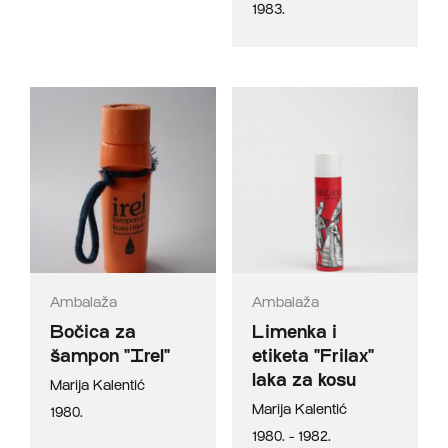
1983.
Ambalaža
Ambalaža
Bočica za
Limenka i
šampon "Irel"
etiketa "Frilax"
laka za kosu
Marija Kalentić
Marija Kalentić
1980.
1980. - 1982.