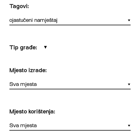
Tagovi:
Tip građe:
▼
Mjesto izrade:
Mjesto korištenja: