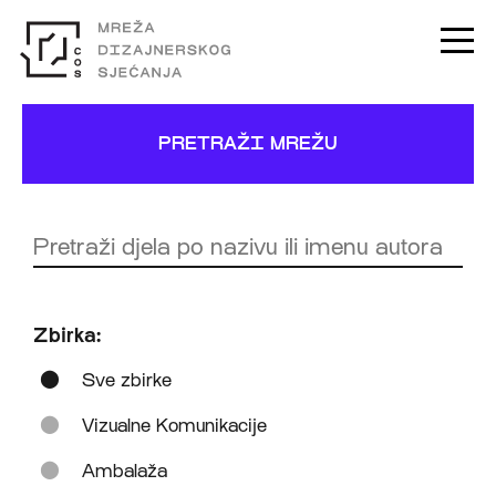
PRETRAŽI MREŽU
Zbirka:
Sve zbirke
Vizualne Komunikacije
Ambalaža