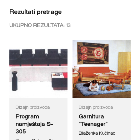
Rezultati pretrage
UKUPNO REZULTATA:
13
Dizajn proizvoda
Dizajn proizvoda
Program
Garnitura
namještaja S-
"Teenager"
305
Blaženka Kučinac