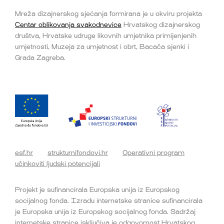
Mreža dizajnerskog sjećanja formirana je u okviru projekta
Centar oblikovanja svakodnevice
Hrvatskog dizajnerskog
društva, Hrvatske udruge likovnih umjetnika primijenjenih
umjetnosti, Muzeja za umjetnost i obrt, Bacača sjenki i
Grada Zagreba.
esf.hr
strukturnifondovi.hr
Operativni program
učinkoviti ljudski potencijali
Projekt je sufinancirala Europska unija iz Europskog
socijalnog fonda. Izradu internetske stranice sufinancirala
je Europska unija iz Europskog socijalnog fonda. Sadržaj
internetske stranice isključiva je odgovornost Hrvatskog