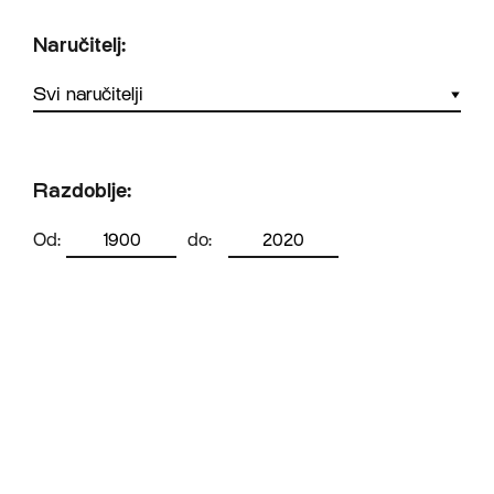
Naručitelj:
Razdoblje:
Od:
do: