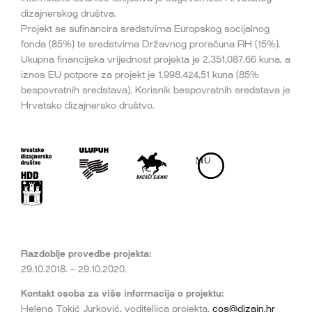
dizajnerskog društva.
Projekt se sufinancira sredstvima Europskog socijalnog
fonda (85%) te sredstvima Državnog proračuna RH (15%).
Ukupna financijska vrijednost projekta je 2,351,087.66 kuna, a
iznos EU potpore za projekt je 1.998.424,51 kuna (85%
bespovratnih sredstava). Korisnik bespovratnih sredstava je
Hrvatsko dizajnersko društvo.
Razdoblje provedbe projekta:
29.10.2018. – 29.10.2020.
Kontakt osoba za više informacija o projektu:
Helena Tokić Jurković, voditeljica projekta,
cos@dizajn.hr