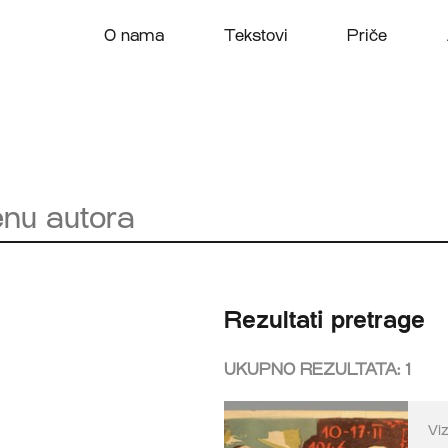
O nama
Tekstovi
Priče
Rezultati pretrage
UKUPNO REZULTATA:
1
Vi