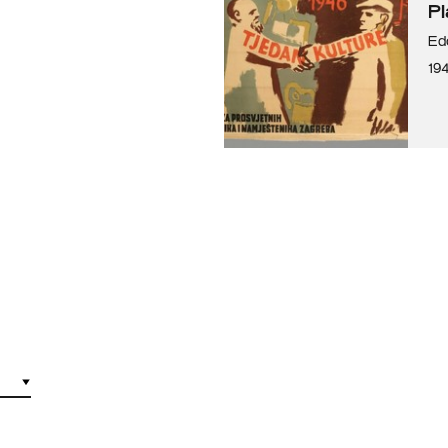
Pl
Ed
19