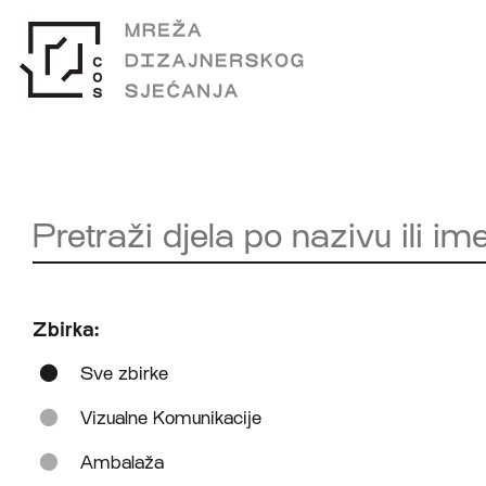
Zbirka:
Sve zbirke
Vizualne Komunikacije
Ambalaža