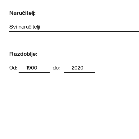
Naručitelj:
Razdoblje:
Od:
do: