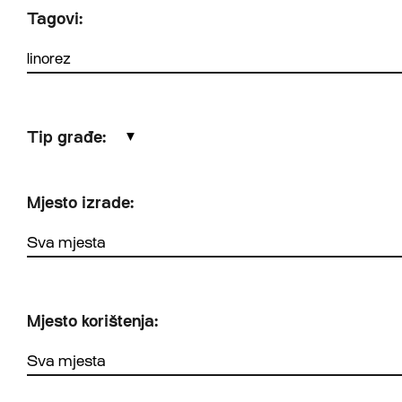
Tagovi:
Tip građe:
▼
Mjesto izrade:
Mjesto korištenja: