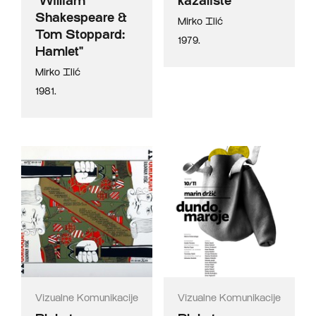
"William
kazalište"
Shakespeare &
Mirko Ilić
Tom Stoppard:
1979.
Hamlet"
Mirko Ilić
1981.
Vizualne Komunikacije
Vizualne Komunikacije