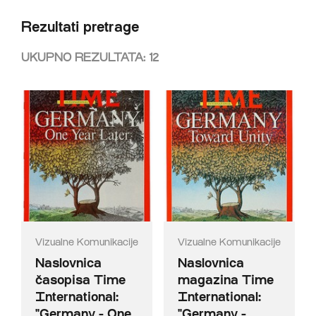
Rezultati pretrage
UKUPNO REZULTATA:
12
Vizualne Komunikacije
Vizualne Komunikacije
Naslovnica
Naslovnica
časopisa Time
magazina Time
International:
International:
"Germany - One
"Germany -