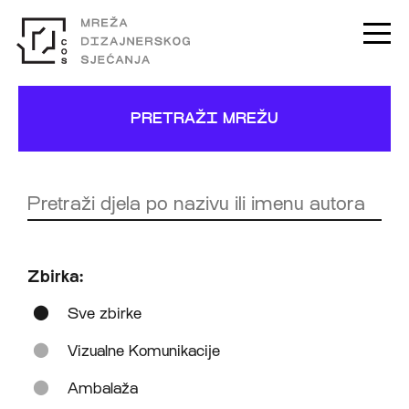
PRETRAŽI MREŽU
Zbirka:
Sve zbirke
Vizualne Komunikacije
Ambalaža