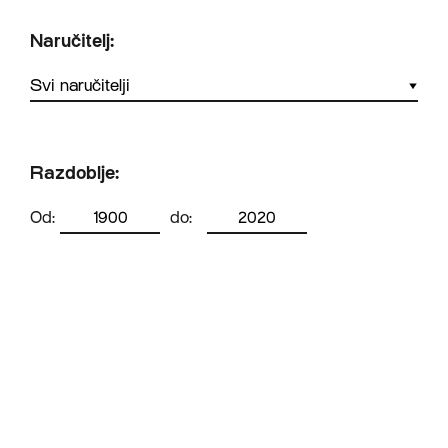
Naručitelj:
Razdoblje:
Od:
do: