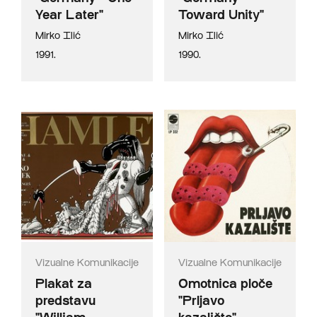
Year Later"
Toward Unity"
Mirko Ilić
Mirko Ilić
1991.
1990.
Vizualne Komunikacije
Vizualne Komunikacije
Plakat za
Omotnica ploče
predstavu
"Prljavo