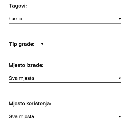
Tagovi:
Tip građe:
▼
Mjesto izrade:
Mjesto korištenja: