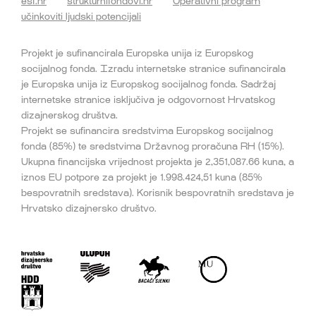
esf.hr
strukturnifondovi.hr
Operativni program
učinkoviti ljudski potencijali
Projekt je sufinancirala Europska unija iz Europskog
socijalnog fonda. Izradu internetske stranice sufinancirala
je Europska unija iz Europskog socijalnog fonda. Sadržaj
internetske stranice isključiva je odgovornost Hrvatskog
dizajnerskog društva.
Projekt se sufinancira sredstvima Europskog socijalnog
fonda (85%) te sredstvima Državnog proračuna RH (15%).
Ukupna financijska vrijednost projekta je 2,351,087.66 kuna, a
iznos EU potpore za projekt je 1.998.424,51 kuna (85%
bespovratnih sredstava). Korisnik bespovratnih sredstava je
Hrvatsko dizajnersko društvo.