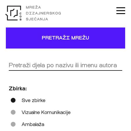
PRETRAŽI MREŽU
Zbirka:
Sve zbirke
Vizualne Komunikacije
Ambalaža