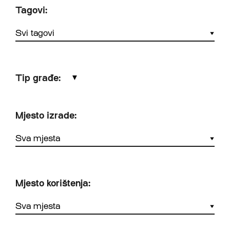
Tagovi:
Tip građe:
▼
Mjesto izrade:
Mjesto korištenja: