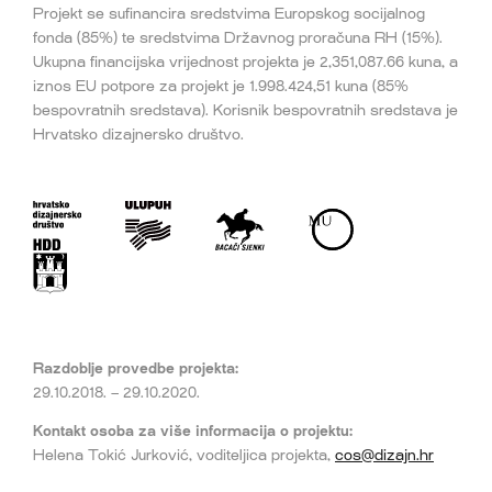
Projekt se sufinancira sredstvima Europskog socijalnog
fonda (85%) te sredstvima Državnog proračuna RH (15%).
Ukupna financijska vrijednost projekta je 2,351,087.66 kuna, a
iznos EU potpore za projekt je 1.998.424,51 kuna (85%
bespovratnih sredstava). Korisnik bespovratnih sredstava je
Hrvatsko dizajnersko društvo.
Razdoblje provedbe projekta:
29.10.2018. – 29.10.2020.
Kontakt osoba za više informacija o projektu:
Helena Tokić Jurković, voditeljica projekta,
cos@dizajn.hr