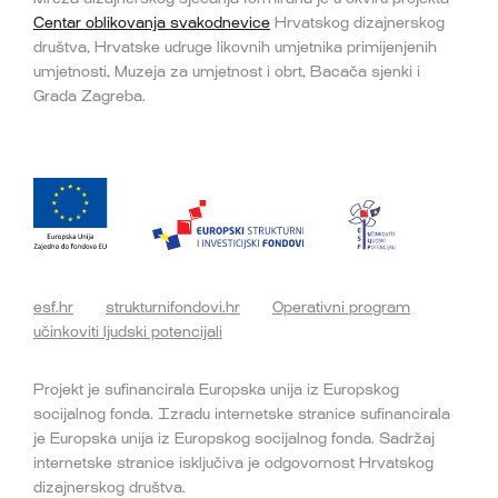
Centar oblikovanja svakodnevice
Hrvatskog dizajnerskog
društva, Hrvatske udruge likovnih umjetnika primijenjenih
umjetnosti, Muzeja za umjetnost i obrt, Bacača sjenki i
Grada Zagreba.
esf.hr
strukturnifondovi.hr
Operativni program
učinkoviti ljudski potencijali
Projekt je sufinancirala Europska unija iz Europskog
socijalnog fonda. Izradu internetske stranice sufinancirala
je Europska unija iz Europskog socijalnog fonda. Sadržaj
internetske stranice isključiva je odgovornost Hrvatskog
dizajnerskog društva.