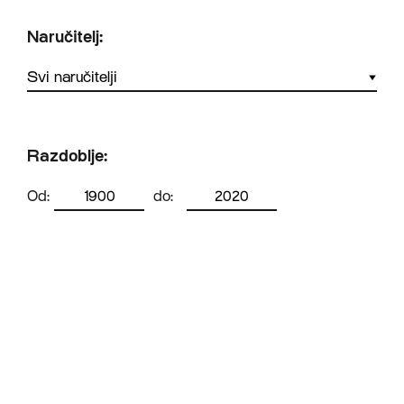
Naručitelj:
Razdoblje:
Od:
do: