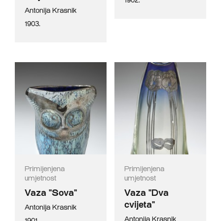
1902.
Antonija Krasnik
1903.
Primijenjena
Primijenjena
umjetnost
umjetnost
Vaza "Sova"
Vaza "Dva
cvijeta"
Antonija Krasnik
Antonija Krasnik
1901.