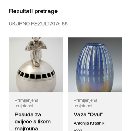
Rezultati pretrage
UKUPNO REZULTATA:
56
Primijenjena
Primijenjena
umjetnost
umjetnost
Posuda za
Vaza "Ovul"
cvijeće s likom
Antonija Krasnik
majmuna