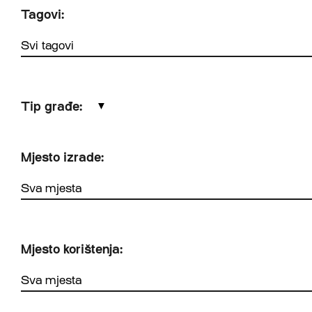
Tagovi:
Tip građe:
▼
Mjesto izrade:
Mjesto korištenja: