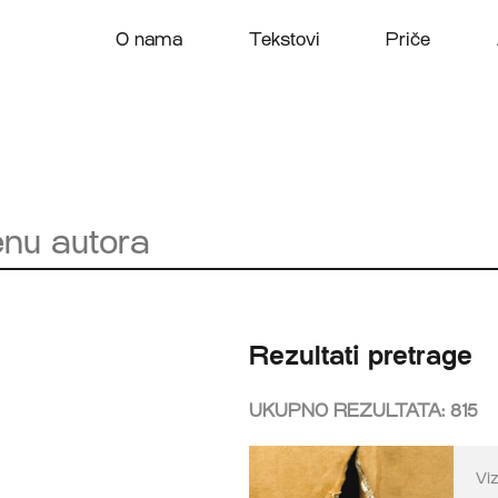
O nama
Tekstovi
Priče
Rezultati pretrage
UKUPNO REZULTATA:
815
Vi