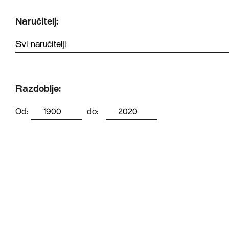
Naručitelj:
Razdoblje:
Od:
do: