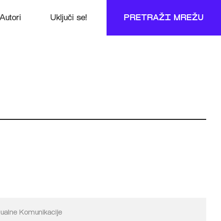
Autori
Uključi se!
PRETRAŽI MREŽU
zualne Komunikacije