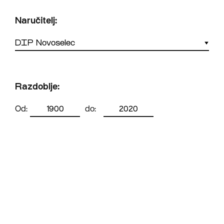
Naručitelj:
Razdoblje:
Od:
do: