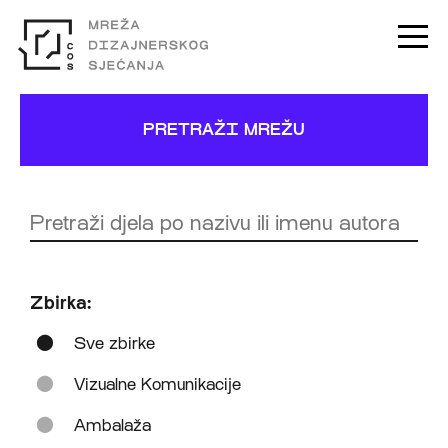
PRETRAŽI MREŽU
Zbirka:
Sve zbirke
Vizualne Komunikacije
Ambalaža