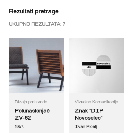
Rezultati pretrage
UKUPNO REZULTATA:
7
Dizajn proizvoda
Vizualne Komunikacije
Polunaslonjač
Znak "DIP
ZV-62
Novoselec"
1957.
Ivan Picelj