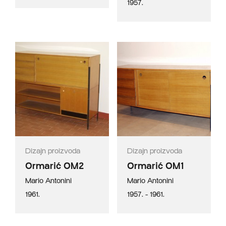
1957.
Dizajn proizvoda
Dizajn proizvoda
Ormarić OM2
Ormarić OM1
Mario Antonini
Mario Antonini
1961.
1957. - 1961.