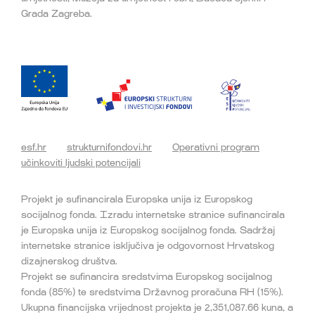
Grada Zagreba.
esf.hr
strukturnifondovi.hr
Operativni program
učinkoviti ljudski potencijali
Projekt je sufinancirala Europska unija iz Europskog
socijalnog fonda. Izradu internetske stranice sufinancirala
je Europska unija iz Europskog socijalnog fonda. Sadržaj
internetske stranice isključiva je odgovornost Hrvatskog
dizajnerskog društva.
Projekt se sufinancira sredstvima Europskog socijalnog
fonda (85%) te sredstvima Državnog proračuna RH (15%).
Ukupna financijska vrijednost projekta je 2,351,087.66 kuna, a