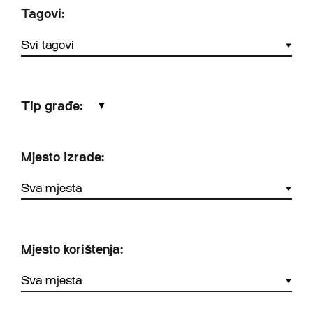
Tagovi:
Tip građe:
▼
Mjesto izrade:
Mjesto korištenja: