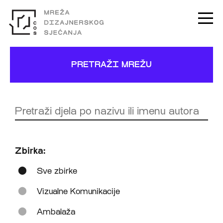
PRETRAŽI MREŽU
Zbirka:
Sve zbirke
Vizualne Komunikacije
Ambalaža