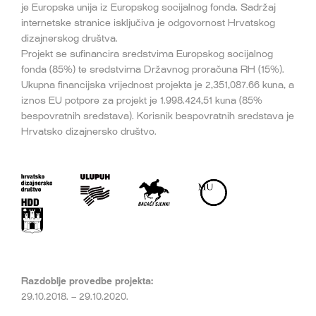
je Europska unija iz Europskog socijalnog fonda. Sadržaj
internetske stranice isključiva je odgovornost Hrvatskog
dizajnerskog društva.
Projekt se sufinancira sredstvima Europskog socijalnog
fonda (85%) te sredstvima Državnog proračuna RH (15%).
Ukupna financijska vrijednost projekta je 2,351,087.66 kuna, a
iznos EU potpore za projekt je 1.998.424,51 kuna (85%
bespovratnih sredstava). Korisnik bespovratnih sredstava je
Hrvatsko dizajnersko društvo.
Razdoblje provedbe projekta:
29.10.2018. – 29.10.2020.