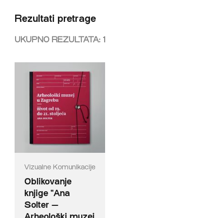
Rezultati pretrage
UKUPNO REZULTATA:
1
Vizualne Komunikacije
Oblikovanje
knjige "Ana
Solter —
Arheološki muzej