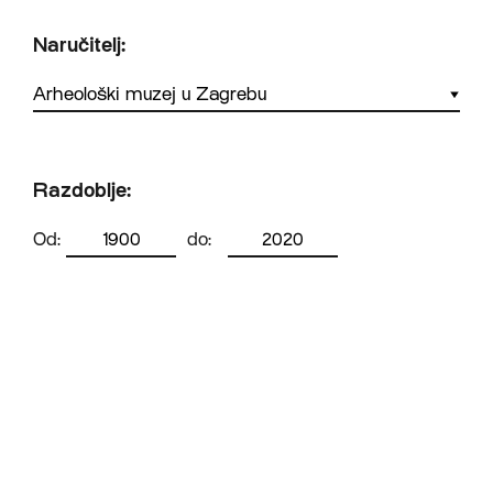
Naručitelj:
Razdoblje:
Od:
do: