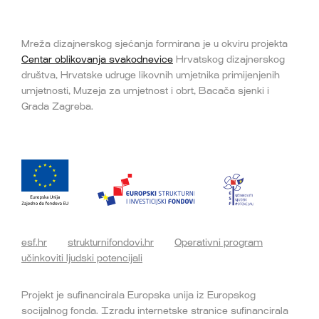
Mreža dizajnerskog sjećanja formirana je u okviru projekta
Centar oblikovanja svakodnevice
Hrvatskog dizajnerskog
društva, Hrvatske udruge likovnih umjetnika primijenjenih
umjetnosti, Muzeja za umjetnost i obrt, Bacača sjenki i
Grada Zagreba.
esf.hr
strukturnifondovi.hr
Operativni program
učinkoviti ljudski potencijali
Projekt je sufinancirala Europska unija iz Europskog
socijalnog fonda. Izradu internetske stranice sufinancirala