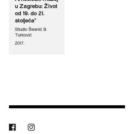
u Zagrebu: Život
od 19. do 21.
stoljeća"
Studio Šesnić &
Turković
2017.