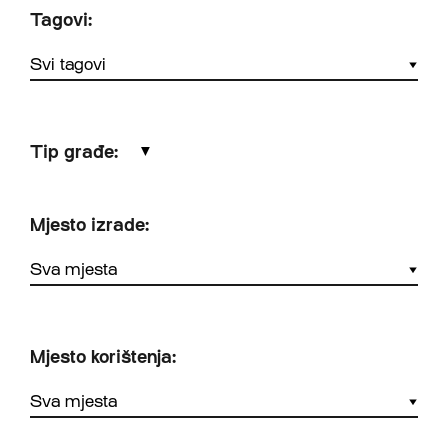
Tagovi:
Tip građe:
▼
Mjesto izrade:
Mjesto korištenja: