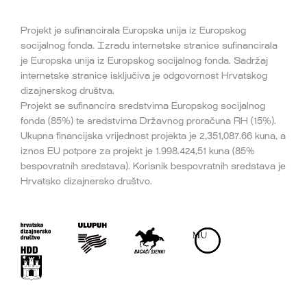
Projekt je sufinancirala Europska unija iz Europskog
socijalnog fonda. Izradu internetske stranice sufinancirala
je Europska unija iz Europskog socijalnog fonda. Sadržaj
internetske stranice isključiva je odgovornost Hrvatskog
dizajnerskog društva.
Projekt se sufinancira sredstvima Europskog socijalnog
fonda (85%) te sredstvima Državnog proračuna RH (15%).
Ukupna financijska vrijednost projekta je 2,351,087.66 kuna, a
iznos EU potpore za projekt je 1.998.424,51 kuna (85%
bespovratnih sredstava). Korisnik bespovratnih sredstava je
Hrvatsko dizajnersko društvo.