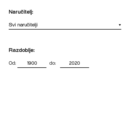
Naručitelj:
Razdoblje:
Od:
do: