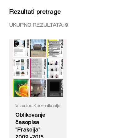
Rezultati pretrage
UKUPNO REZULTATA:
9
Vizualne Komunikacije
Oblikovanje
časopisa
"Frakcija"
2009.-2015.