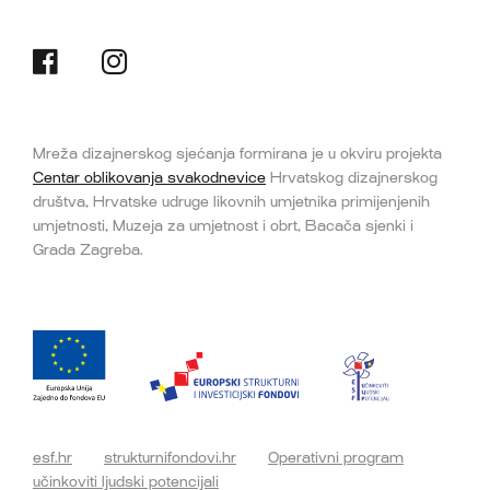
Mreža dizajnerskog sjećanja formirana je u okviru projekta
Centar oblikovanja svakodnevice
Hrvatskog dizajnerskog
društva, Hrvatske udruge likovnih umjetnika primijenjenih
umjetnosti, Muzeja za umjetnost i obrt, Bacača sjenki i
Grada Zagreba.
esf.hr
strukturnifondovi.hr
Operativni program
učinkoviti ljudski potencijali