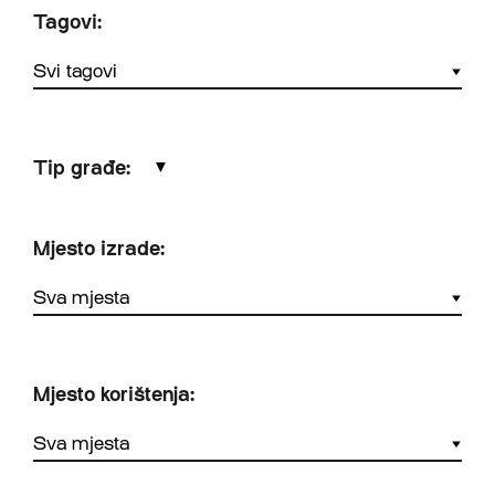
Tagovi:
Tip građe:
▼
Mjesto izrade:
Mjesto korištenja: