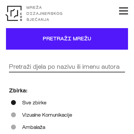
PRETRAŽI MREŽU
Zbirka:
Sve zbirke
Vizualne Komunikacije
Ambalaža