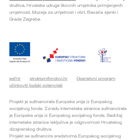
društva, Hrvatske udruge likovnih umjetnika primijenjenih
umjetnosti, Muzeja za umjetnost i obrt, Bacača sjenki i
Grada Zagreba.
esf.hr
strukturnifondovi.hr
Operativni program
učinkoviti ljudski potencijali
Projekt je sufinancirala Europska unija iz Europskog
socijalnog fonda. Izradu internetske stranice sufinancirala
je Europska unija iz Europskog socijalnog fonda. Sadržaj
internetske stranice isključiva je odgovornost Hrvatskog
dizajnerskog društva.
Projekt se sufinancira sredstvima Europskog socijalnog