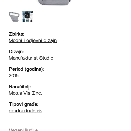
Zbirka:
Modni i odjevni dizajn
Dizajn:
Manufakturist Studio
Period (godina):
2015.
Naručitelj:
Motus Vis Inc.
Tipovi građe:
modni dodatak
Vezani ljudi
+