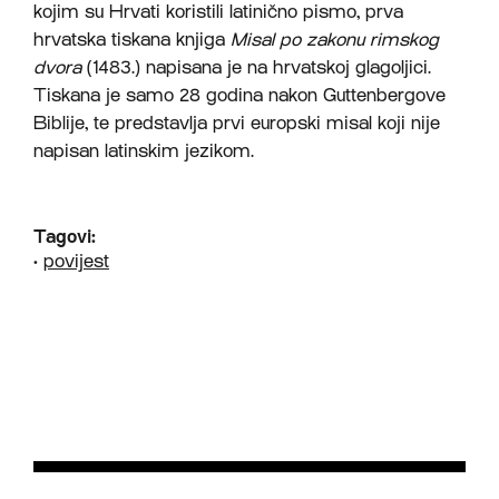
kojim su Hrvati koristili latinično pismo, prva
hrvatska tiskana knjiga
Misal po zakonu rimskog
dvora
(1483.) napisana je na hrvatskoj glagoljici.
Tiskana je samo 28 godina nakon Guttenbergove
Biblije, te predstavlja prvi europski misal koji nije
napisan latinskim jezikom.
Tagovi:
•
povijest