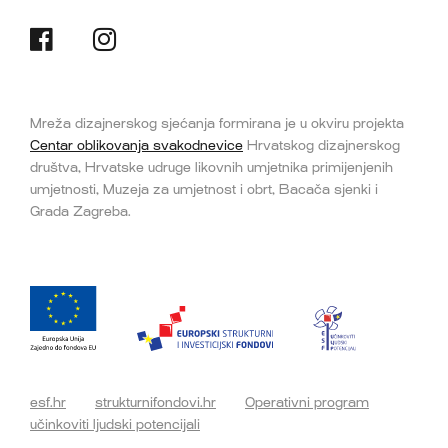
Mreža dizajnerskog sjećanja formirana je u okviru projekta
Centar oblikovanja svakodnevice
Hrvatskog dizajnerskog
društva, Hrvatske udruge likovnih umjetnika primijenjenih
umjetnosti, Muzeja za umjetnost i obrt, Bacača sjenki i
Grada Zagreba.
esf.hr
strukturnifondovi.hr
Operativni program
učinkoviti ljudski potencijali