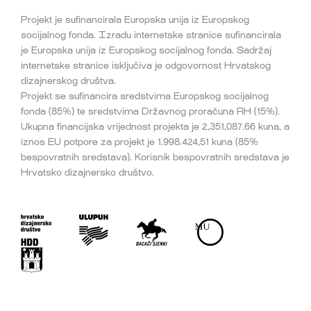
Projekt je sufinancirala Europska unija iz Europskog
socijalnog fonda. Izradu internetske stranice sufinancirala
je Europska unija iz Europskog socijalnog fonda. Sadržaj
internetske stranice isključiva je odgovornost Hrvatskog
dizajnerskog društva.
Projekt se sufinancira sredstvima Europskog socijalnog
fonda (85%) te sredstvima Državnog proračuna RH (15%).
Ukupna financijska vrijednost projekta je 2,351,087.66 kuna, a
iznos EU potpore za projekt je 1.998.424,51 kuna (85%
bespovratnih sredstava). Korisnik bespovratnih sredstava je
Hrvatsko dizajnersko društvo.