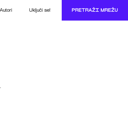
Autori
Uključi se!
PRETRAŽI MREŽU
+