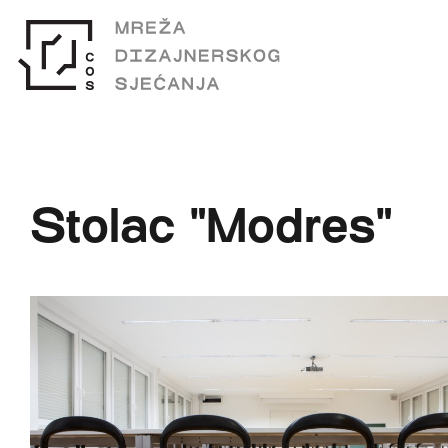
Stolac "Modres"