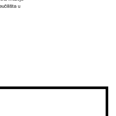
učilišta u