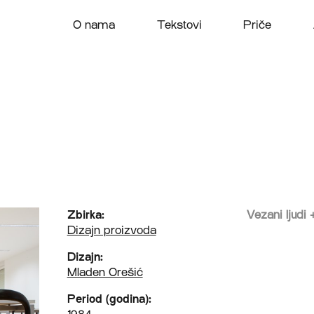
O nama
Tekstovi
Priče
Zbirka:
Vezani ljudi
Dizajn proizvoda
Dizajn:
Mladen Orešić
Period (godina):