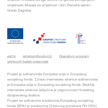
umjetnosti, Muzeja za umjetnost i obrt, Bacača sjenki i
Grada Zagreba.
esf.hr
strukturnifondovi.hr
Operativni program
učinkoviti ljudski potencijali
Projekt je sufinancirala Europska unija iz Europskog
socijalnog fonda. Izradu internetske stranice sufinancirala
je Europska unija iz Europskog socijalnog fonda. Sadržaj
internetske stranice isključiva je odgovornost Hrvatskog
dizajnerskog društva.
Projekt se sufinancira sredstvima Europskog socijalnog
fonda (85%) te sredstvima Državnog proračuna RH (15%).