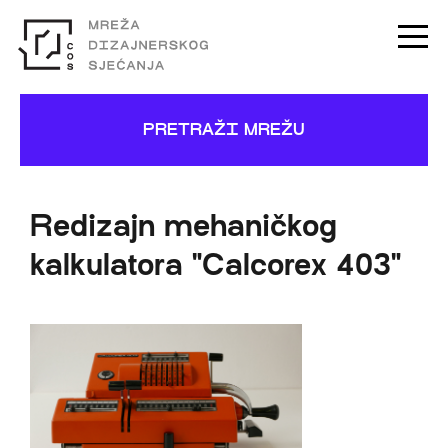
PRETRAŽI MREŽU
Redizajn mehaničkog
kalkulatora "Calcorex 403"