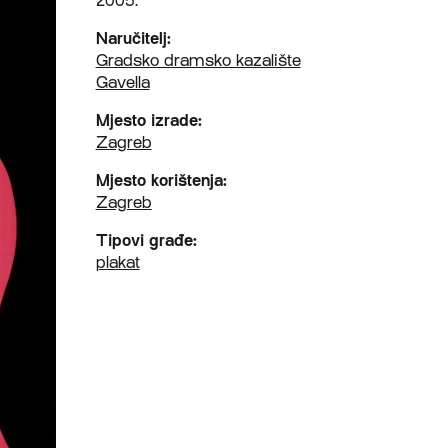
2005.
Naručitelj:
Gradsko dramsko kazalište
Gavella
Mjesto izrade:
Zagreb
Mjesto korištenja:
Zagreb
Tipovi građe:
plakat