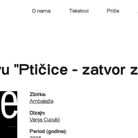
O nama
Tekstovi
Priče
u "Ptičice - zatvor 
Zbirka:
Ambalaža
Dizajn:
Vanja Cuculić
Period (godina):