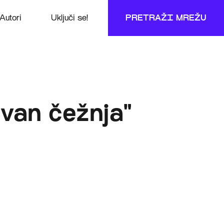
Autori
Uključi se!
PRETRAŽI MREŽU
zvan čežnja"