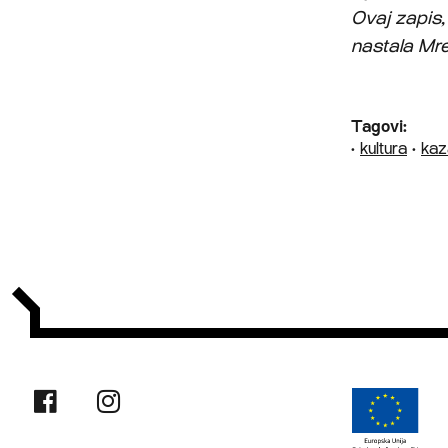
Ovaj zapis,
nastala Mre
Tagovi:
•
kultura
•
kaz