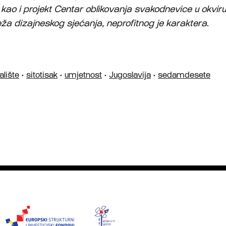
 kao i projekt Centar oblikovanja svakodnevice u okviru
ža dizajneskog sjećanja, neprofitnog je karaktera.
alište
•
sitotisak
•
umjetnost
•
Jugoslavija
•
sedamdesete