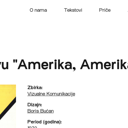
O nama
Tekstovi
Priče
vu "Amerika, Amerik
Zbirka:
Vizualne Komunikacije
Dizajn:
Boris Bućan
Period (godina):