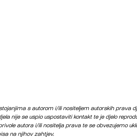
ojanjima s autorom i/ili nositeljem autorskih prava djel
djela nije se uspio uspostaviti kontakt te je djelo repro
privole autora i/ili nositelja prava te se obvezujemo ukl
isa na njihov zahtjev.