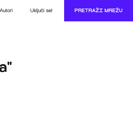
Autori
Uključi se!
PRETRAŽI MREŽU
a"