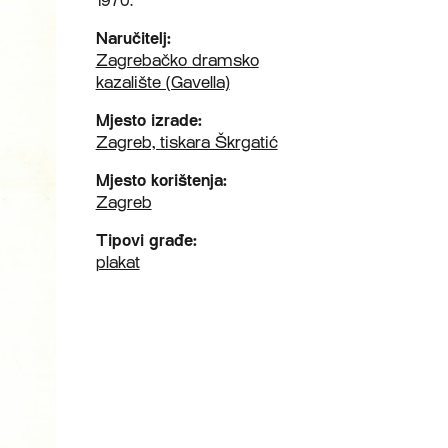
1970.
Naručitelj:
Zagrebačko dramsko
kazalište (Gavella)
Mjesto izrade:
Zagreb, tiskara Škrgatić
Mjesto korištenja:
Zagreb
Tipovi građe:
plakat