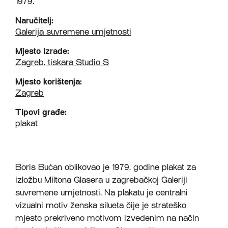
1979.
Naručitelj:
Galerija suvremene umjetnosti
Mjesto izrade:
Zagreb, tiskara Studio S
Mjesto korištenja:
Zagreb
Tipovi građe:
plakat
Boris Bućan oblikovao je 1979. godine plakat za
izložbu Miltona Glasera u zagrebačkoj Galeriji
suvremene umjetnosti. Na plakatu je centralni
vizualni motiv ženska silueta čije je strateško
mjesto prekriveno motivom izvedenim na način