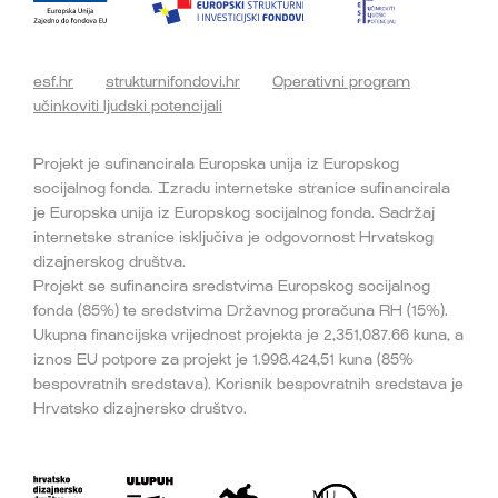
esf.hr
strukturnifondovi.hr
Operativni program
učinkoviti ljudski potencijali
Projekt je sufinancirala Europska unija iz Europskog
socijalnog fonda. Izradu internetske stranice sufinancirala
je Europska unija iz Europskog socijalnog fonda. Sadržaj
internetske stranice isključiva je odgovornost Hrvatskog
dizajnerskog društva.
Projekt se sufinancira sredstvima Europskog socijalnog
fonda (85%) te sredstvima Državnog proračuna RH (15%).
Ukupna financijska vrijednost projekta je 2,351,087.66 kuna, a
iznos EU potpore za projekt je 1.998.424,51 kuna (85%
bespovratnih sredstava). Korisnik bespovratnih sredstava je
Hrvatsko dizajnersko društvo.