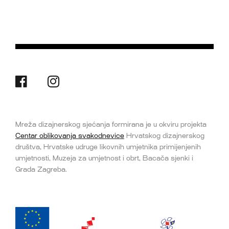
Mreža dizajnerskog sjećanja formirana je u okviru projekta
Centar oblikovanja svakodnevice
Hrvatskog dizajnerskog
društva, Hrvatske udruge likovnih umjetnika primijenjenih
umjetnosti, Muzeja za umjetnost i obrt, Bacača sjenki i
Grada Zagreba.