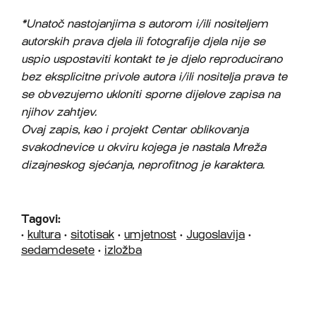
*Unatoč nastojanjima s autorom i/ili nositeljem
autorskih prava djela ili fotografije djela nije se
uspio uspostaviti kontakt te je djelo reproducirano
bez eksplicitne privole autora i/ili nositelja prava te
se obvezujemo ukloniti sporne dijelove zapisa na
njihov zahtjev.
Ovaj zapis, kao i projekt Centar oblikovanja
svakodnevice u okviru kojega je nastala Mreža
dizajneskog sjećanja, neprofitnog je karaktera.
Tagovi:
•
kultura
•
sitotisak
•
umjetnost
•
Jugoslavija
•
sedamdesete
•
izložba