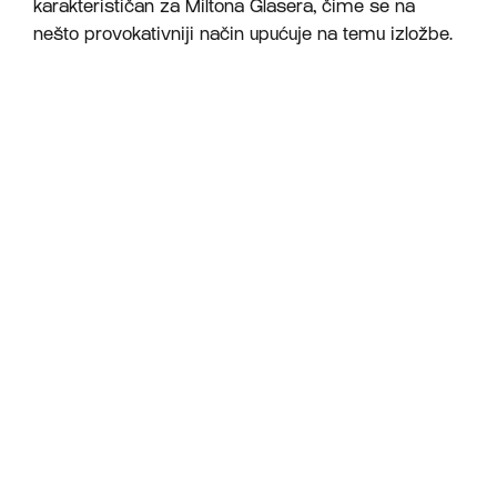
karakterističan za Miltona Glasera, čime se na
nešto provokativniji način upućuje na temu izložbe.