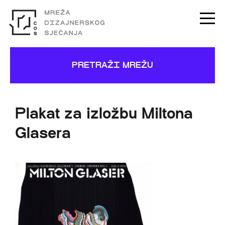
PRETRAŽI MREŽU
Plakat za izložbu Miltona
Glasera