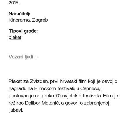
2015.
Naručitelj:
Kinorama, Zagreb
Tipovi građe:
plakat
Vezani ljudi
+
Plakat za Zvizdan, prvi hrvatski film koji je osvojio
nagradu na Filmskom festivalu u Cannesu, i
gostovao je na preko 70 svjetskih festivala. Film je
režirao Dalibor Matanić, a govori o zabranjenoj
ljubavi.