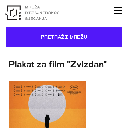
PRETRAŽI MREŽU
Plakat za film "Zvizdan"