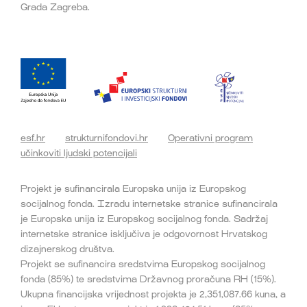
Grada Zagreba.
esf.hr
strukturnifondovi.hr
Operativni program
učinkoviti ljudski potencijali
Projekt je sufinancirala Europska unija iz Europskog
socijalnog fonda. Izradu internetske stranice sufinancirala
je Europska unija iz Europskog socijalnog fonda. Sadržaj
internetske stranice isključiva je odgovornost Hrvatskog
dizajnerskog društva.
Projekt se sufinancira sredstvima Europskog socijalnog
fonda (85%) te sredstvima Državnog proračuna RH (15%).
Ukupna financijska vrijednost projekta je 2,351,087.66 kuna, a