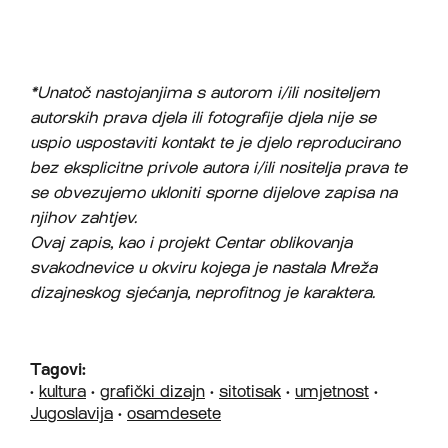
*Unatoč nastojanjima s autorom i/ili nositeljem
autorskih prava djela ili fotografije djela nije se
uspio uspostaviti kontakt te je djelo reproducirano
bez eksplicitne privole autora i/ili nositelja prava te
se obvezujemo ukloniti sporne dijelove zapisa na
njihov zahtjev.
Ovaj zapis, kao i projekt Centar oblikovanja
svakodnevice u okviru kojega je nastala Mreža
dizajneskog sjećanja, neprofitnog je karaktera.
Tagovi:
•
kultura
•
grafički dizajn
•
sitotisak
•
umjetnost
•
Jugoslavija
•
osamdesete