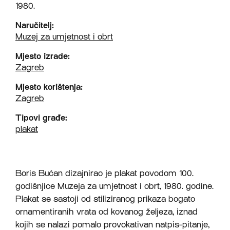
1980.
Naručitelj:
Muzej za umjetnost i obrt
Mjesto izrade:
Zagreb
Mjesto korištenja:
Zagreb
Tipovi građe:
plakat
Boris Bućan dizajnirao je plakat povodom 100.
godišnjice Muzeja za umjetnost i obrt, 1980. godine.
Plakat se sastoji od stiliziranog prikaza bogato
ornamentiranih vrata od kovanog željeza, iznad
kojih se nalazi pomalo provokativan natpis-pitanje,