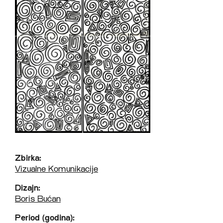
Zbirka:
Vizualne Komunikacije
Dizajn:
Boris Bućan
Period (godina):