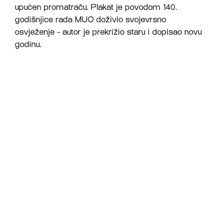
upućen promatraču. Plakat je povodom 140.
godišnjice rada MUO doživio svojevrsno
osvježenje - autor je prekrižio staru i dopisao novu
godinu.