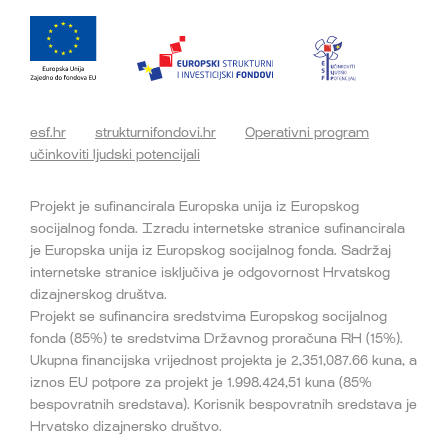
esf.hr
strukturnifondovi.hr
Operativni program
učinkoviti ljudski potencijali
Projekt je sufinancirala Europska unija iz Europskog
socijalnog fonda. Izradu internetske stranice sufinancirala
je Europska unija iz Europskog socijalnog fonda. Sadržaj
internetske stranice isključiva je odgovornost Hrvatskog
dizajnerskog društva.
Projekt se sufinancira sredstvima Europskog socijalnog
fonda (85%) te sredstvima Državnog proračuna RH (15%).
Ukupna financijska vrijednost projekta je 2,351,087.66 kuna, a
iznos EU potpore za projekt je 1.998.424,51 kuna (85%
bespovratnih sredstava). Korisnik bespovratnih sredstava je
Hrvatsko dizajnersko društvo.