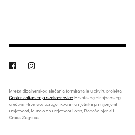
Mreža dizajnerskog sjećanja formirana je u okviru projekta
Centar oblikovanja svakodnevice
Hrvatskog dizajnerskog
društva, Hrvatske udruge likovnih umjetnika primijenjenih
umjetnosti, Muzeja za umjetnost i obrt, Bacača sjenki i
Grada Zagreba.