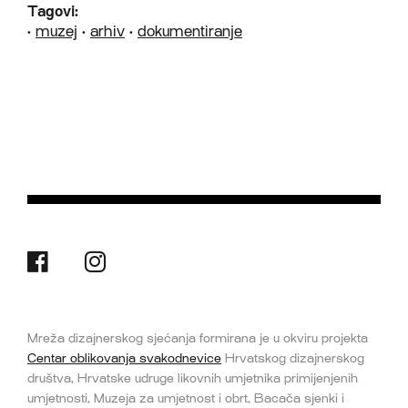
Tagovi:
•
muzej
•
arhiv
•
dokumentiranje
Mreža dizajnerskog sjećanja formirana je u okviru projekta
Centar oblikovanja svakodnevice
Hrvatskog dizajnerskog
društva, Hrvatske udruge likovnih umjetnika primijenjenih
umjetnosti, Muzeja za umjetnost i obrt, Bacača sjenki i