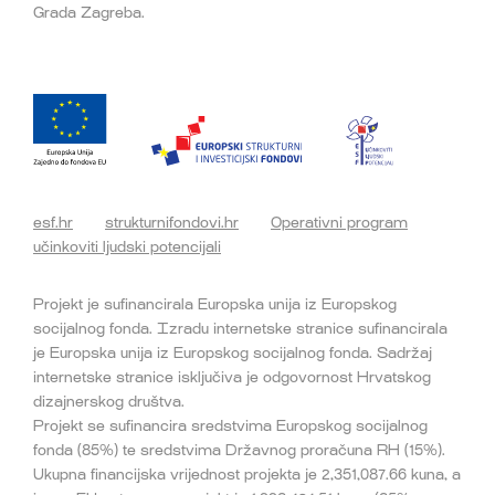
Grada Zagreba.
esf.hr
strukturnifondovi.hr
Operativni program
učinkoviti ljudski potencijali
Projekt je sufinancirala Europska unija iz Europskog
socijalnog fonda. Izradu internetske stranice sufinancirala
je Europska unija iz Europskog socijalnog fonda. Sadržaj
internetske stranice isključiva je odgovornost Hrvatskog
dizajnerskog društva.
Projekt se sufinancira sredstvima Europskog socijalnog
fonda (85%) te sredstvima Državnog proračuna RH (15%).
Ukupna financijska vrijednost projekta je 2,351,087.66 kuna, a