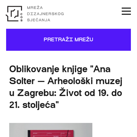
PRETRAŽI MREŽU
Oblikovanje knjige "Ana
Solter — Arheološki muzej
u Zagrebu: Život od 19. do
21. stoljeća"