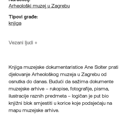
Arheološki muzej u Zagrebu
Tipovi građe:
knjiga
Vezani ljudi
+
Knjiga muzejske dokumentaristice Ane Solter prati
djelovanje Arheološkog muzeja u Zagrebu od
osnutka do danas. Budući da sažima dokumente
muzejske arhive – rukopise, fotografije, pisma,
ilustracije raznih predmeta – logičan je put bio
knjižni blok smjestiti u korice koje podsjećaju na
mapu muzejske arhive.