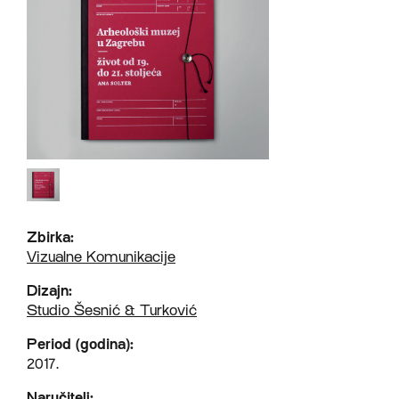
Zbirka:
Vizualne Komunikacije
Dizajn:
Studio Šesnić & Turković
Period (godina):
2017.
Naručitelj: