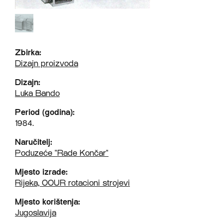
Zbirka:
Dizajn proizvoda
Dizajn:
Luka Bando
Period (godina):
1984.
Naručitelj:
Poduzeće "Rade Končar"
Mjesto izrade:
Rijeka, OOUR rotacioni strojevi
Mjesto korištenja:
Jugoslavija