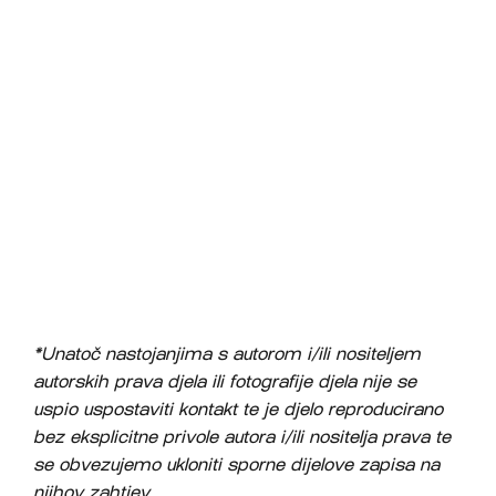
*Unatoč nastojanjima s autorom i/ili nositeljem
autorskih prava djela ili fotografije djela nije se
uspio uspostaviti kontakt te je djelo reproducirano
bez eksplicitne privole autora i/ili nositelja prava te
se obvezujemo ukloniti sporne dijelove zapisa na
njihov zahtjev.