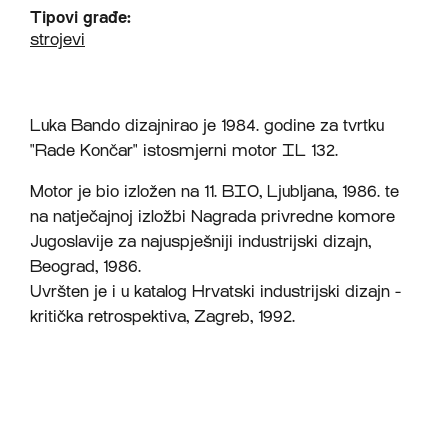
Tipovi građe:
strojevi
Luka Bando dizajnirao je 1984. godine za tvrtku
"Rade Končar" istosmjerni motor IL 132.
Motor je bio izložen na 11. BIO, Ljubljana, 1986. te
na natječajnoj izložbi Nagrada privredne komore
Jugoslavije za najuspješniji industrijski dizajn,
Beograd, 1986.
Uvršten je i u katalog Hrvatski industrijski dizajn -
kritička retrospektiva, Zagreb, 1992.