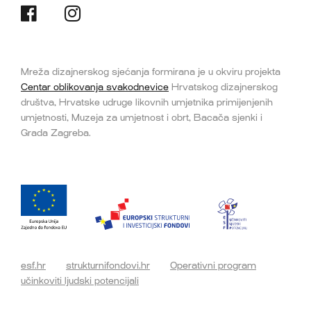
Mreža dizajnerskog sjećanja formirana je u okviru projekta
Centar oblikovanja svakodnevice
Hrvatskog dizajnerskog
društva, Hrvatske udruge likovnih umjetnika primijenjenih
umjetnosti, Muzeja za umjetnost i obrt, Bacača sjenki i
Grada Zagreba.
esf.hr
strukturnifondovi.hr
Operativni program
učinkoviti ljudski potencijali