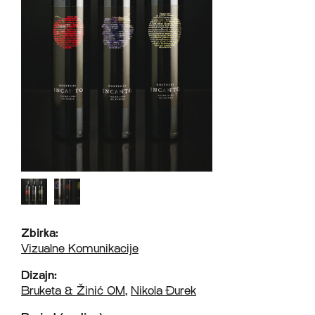
Zbirka:
Vizualne Komunikacije
Dizajn:
Bruketa & Žinić OM
,
Nikola Đurek