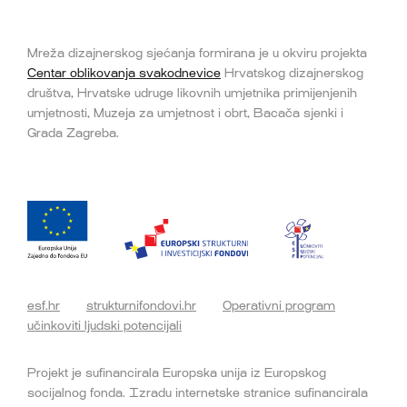
Mreža dizajnerskog sjećanja formirana je u okviru projekta
Centar oblikovanja svakodnevice
Hrvatskog dizajnerskog
društva, Hrvatske udruge likovnih umjetnika primijenjenih
umjetnosti, Muzeja za umjetnost i obrt, Bacača sjenki i
Grada Zagreba.
esf.hr
strukturnifondovi.hr
Operativni program
učinkoviti ljudski potencijali
Projekt je sufinancirala Europska unija iz Europskog
socijalnog fonda. Izradu internetske stranice sufinancirala