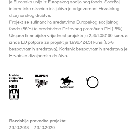
je Europska unija iz Europskog socijalnog fonda. Sadržaj
internetske stranice isključiva je odgovornost Hrvatskog
dizajnerskog društva.
Projekt se sufinancira sredstvima Europskog socijalnog
fonda (85%) te sredstvima Državnog proračuna RH (15%).
Ukupna financijska vrijednost projekta je 2,351,087.66 kuna, a
iznos EU potpore za projekt je 1.998.424,51 kuna (85%
bespovratnih sredstava). Korisnik bespovratnih sredstava je
Hrvatsko dizajnersko društvo.
Razdoblje provedbe projekta:
29.10.2018. – 29.10.2020.