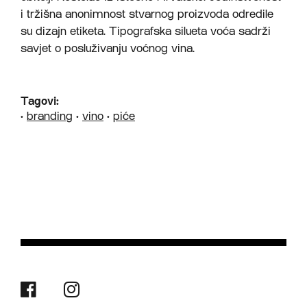
i tržišna anonimnost stvarnog proizvoda odredile
su dizajn etiketa. Tipografska silueta voća sadrži
savjet o posluživanju voćnog vina.
Tagovi:
•
branding
•
vino
•
piće