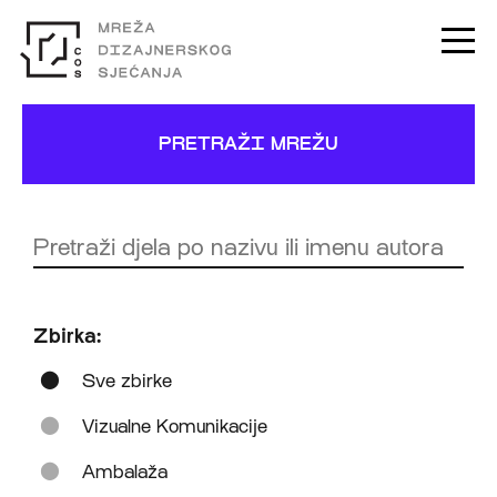
PRETRAŽI MREŽU
Zbirka:
Sve zbirke
Vizualne Komunikacije
Ambalaža