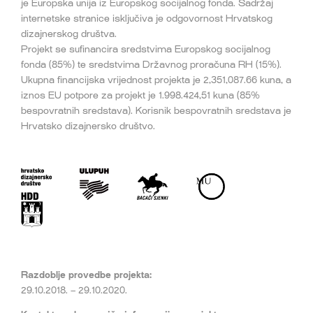
je Europska unija iz Europskog socijalnog fonda. Sadržaj
internetske stranice isključiva je odgovornost Hrvatskog
dizajnerskog društva.
Projekt se sufinancira sredstvima Europskog socijalnog
fonda (85%) te sredstvima Državnog proračuna RH (15%).
Ukupna financijska vrijednost projekta je 2,351,087.66 kuna, a
iznos EU potpore za projekt je 1.998.424,51 kuna (85%
bespovratnih sredstava). Korisnik bespovratnih sredstava je
Hrvatsko dizajnersko društvo.
Razdoblje provedbe projekta:
29.10.2018. – 29.10.2020.