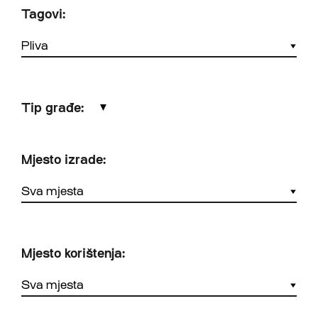
Tagovi:
Tip građe:
▼
Mjesto izrade:
Mjesto korištenja: