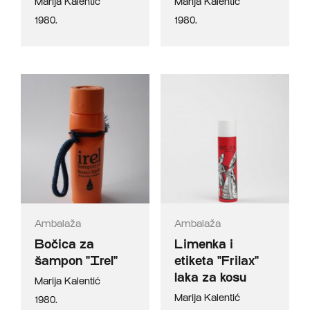
Marija Kalentić
Marija Kalentić
1980.
1980.
Ambalaža
Ambalaža
Bočica za
Limenka i
šampon "Irel"
etiketa "Frilax"
laka za kosu
Marija Kalentić
Marija Kalentić
1980.