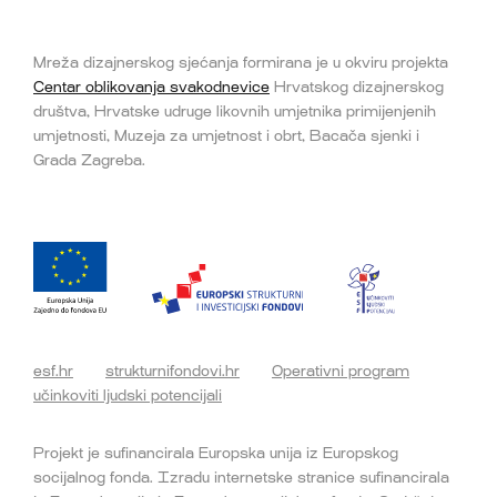
Mreža dizajnerskog sjećanja formirana je u okviru projekta
Centar oblikovanja svakodnevice
Hrvatskog dizajnerskog
društva, Hrvatske udruge likovnih umjetnika primijenjenih
umjetnosti, Muzeja za umjetnost i obrt, Bacača sjenki i
Grada Zagreba.
esf.hr
strukturnifondovi.hr
Operativni program
učinkoviti ljudski potencijali
Projekt je sufinancirala Europska unija iz Europskog
socijalnog fonda. Izradu internetske stranice sufinancirala