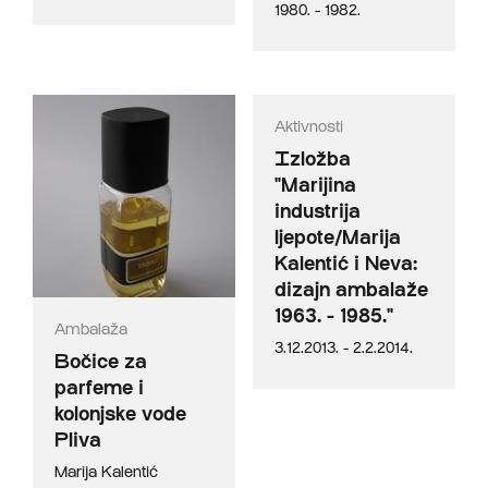
1980. - 1982.
Aktivnosti
Izložba
"Marijina
industrija
ljepote/Marija
Kalentić i Neva:
dizajn ambalaže
1963. - 1985."
Ambalaža
3.12.2013. - 2.2.2014.
Bočice za
parfeme i
kolonjske vode
Pliva
Marija Kalentić