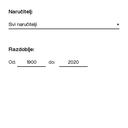
Naručitelj:
Razdoblje:
Od:
do: