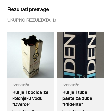
Rezultati pretrage
UKUPNO REZULTATA:
10
Ambalaža
Ambalaža
Kutija i bočica za
Kutija i tuba
kolonjsku vodu
paste za zube
"Dverce"
"Plidenta"