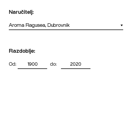
Naručitelj:
Razdoblje:
Od:
do: