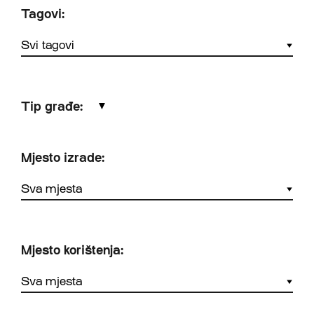
Tagovi:
Tip građe:
▼
Mjesto izrade:
Mjesto korištenja: