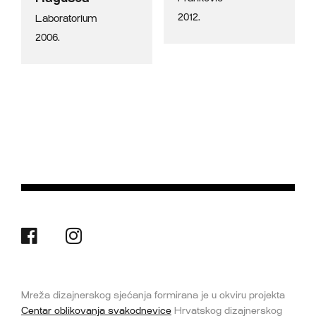
2012.
Laboratorium
2006.
Mreža dizajnerskog sjećanja formirana je u okviru projekta
Centar oblikovanja svakodnevice
Hrvatskog dizajnerskog