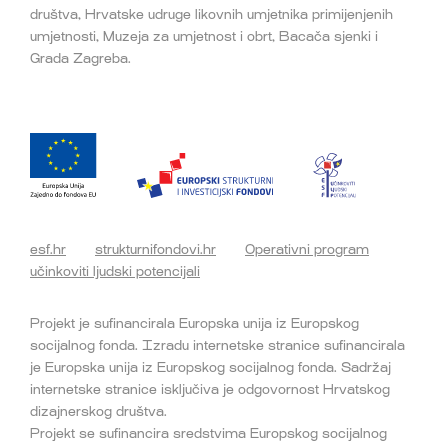
društva, Hrvatske udruge likovnih umjetnika primijenjenih
umjetnosti, Muzeja za umjetnost i obrt, Bacača sjenki i
Grada Zagreba.
esf.hr
strukturnifondovi.hr
Operativni program
učinkoviti ljudski potencijali
Projekt je sufinancirala Europska unija iz Europskog
socijalnog fonda. Izradu internetske stranice sufinancirala
je Europska unija iz Europskog socijalnog fonda. Sadržaj
internetske stranice isključiva je odgovornost Hrvatskog
dizajnerskog društva.
Projekt se sufinancira sredstvima Europskog socijalnog