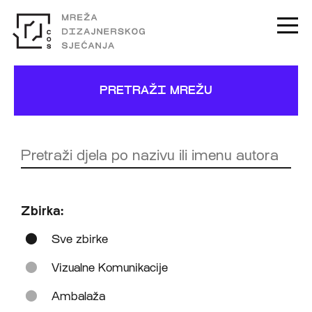
PRETRAŽI MREŽU
Zbirka:
Sve zbirke
Vizualne Komunikacije
Ambalaža